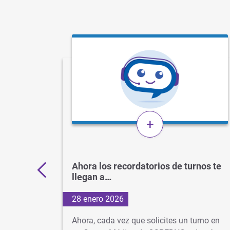
+
ctrónico
Ahora los recordatorios de turnos te
llegan a…
28 enero 2026
r
Ahora, cada vez que solicites un turno en