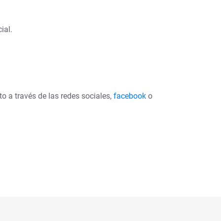
ial.
o a través de las redes sociales,
facebook
o