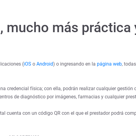
al, mucho más práctica
icaciones (
iOS
o
Android
) o ingresando en la
página web
, toda
na credencial física; con ella, podrán realizar cualquier gestión 
centros de diagnóstico por imágenes, farmacias y cualquier presta
igital cuenta con un código QR con el que el prestador podrá compr