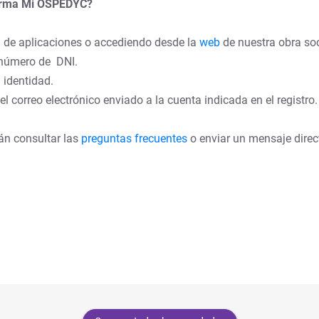
aforma Mi OSPEDYC?
 de aplicaciones o accediendo desde la
web
de nuestra obra soc
r número de DNI.
 identidad.
el correo electrónico enviado a la cuenta indicada en el registro.
rán consultar las
preguntas frecuentes
o enviar un mensaje direct