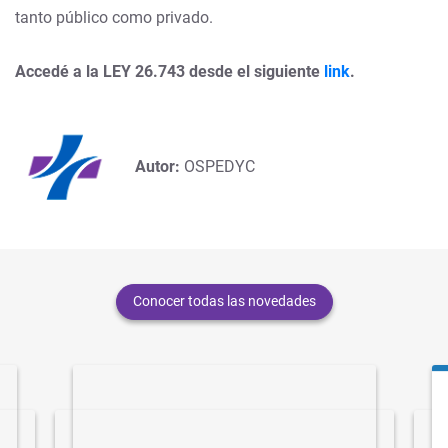
tanto público como privado.
Accedé a la LEY 26.743 desde el siguiente
link
.
Autor:
OSPEDYC
Conocer todas las novedades