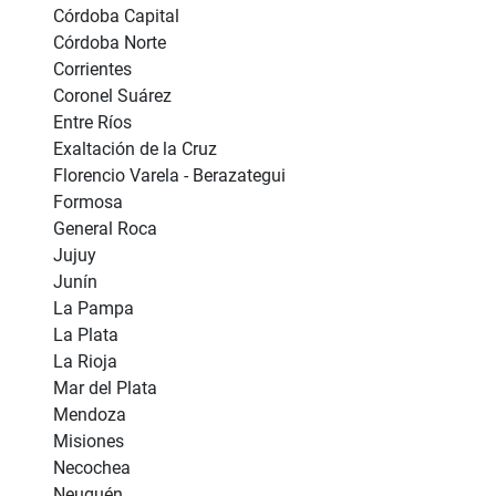
Córdoba Capital
Córdoba Norte
Corrientes
Coronel Suárez
Entre Ríos
Exaltación de la Cruz
Florencio Varela - Berazategui
Formosa
General Roca
Jujuy
Junín
La Pampa
La Plata
La Rioja
Mar del Plata
Mendoza
Misiones
Necochea
Neuquén