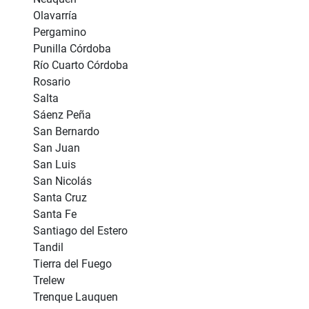
Olavarría
Pergamino
Punilla Córdoba
Río Cuarto Córdoba
Rosario
Salta
Sáenz Peña
San Bernardo
San Juan
San Luis
San Nicolás
Santa Cruz
Santa Fe
Santiago del Estero
Tandil
Tierra del Fuego
Trelew
Trenque Lauquen