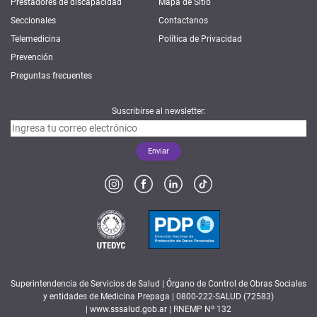
Prestadores de discapacidad
Mapa de Sitio
Seccionales
Contactanos
Telemedicina
Política de Privacidad
Prevención
Preguntas frecuentes
Suscribirse al newsletter:
Superintendencia de Servicios de Salud | Órgano de Control de Obras Sociales
y entidades de Medicina Prepaga | 0800-222-SALUD (72583)
|
www.sssalud.gob.ar
| RNEMP Nº 132