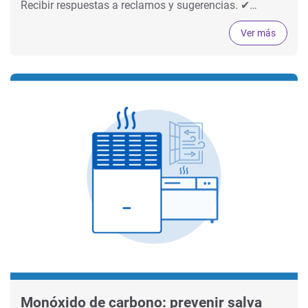
Recibir respuestas a reclamos y sugerencias. ✔…
Ver más
Monóxido de carbono: prevenir salva