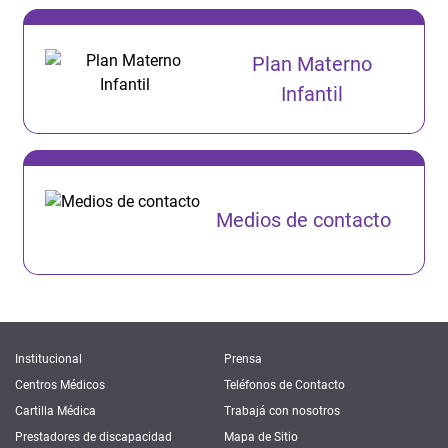
Plan Materno
Infantil
Medios de contacto
Institucional
Prensa
Centros Médicos
Teléfonos de Contacto
Cartilla Médica
Trabajá con nosotros
Prestadores de discapacidad
Mapa de Sitio