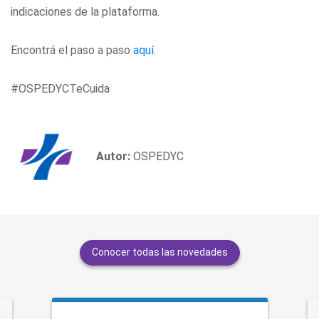
indicaciones de la plataforma.
Encontrá el paso a paso
aquí.
#OSPEDYCTeCuida
Autor:
OSPEDYC
Conocer todas las novedades