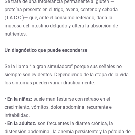
Se trata de una intolerancia permanente al gluten —
proteína presente en el trigo, avena, centeno y cebada
(T.A.C.C.)— que, ante el consumo reiterado, daña la
mucosa del intestino delgado y altera la absorción de
nutrientes.
Un diagnóstico que puede esconderse
Se la llama “la gran simuladora” porque sus señales no
siempre son evidentes. Dependiendo de la etapa de la vida,
los síntomas pueden variar drásticamente:
•
En la niñez:
suele manifestarse con retraso en el
crecimiento, vómitos, dolor abdominal recurrente e
irritabilidad.
•
En la adultez:
son frecuentes la diarrea crónica, la
distensión abdominal, la anemia persistente y la pérdida de