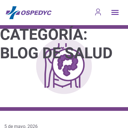
CATEGORÍA:
BLOG DE SALUD
5 de mayo, 2026