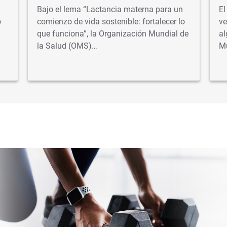
Bajo el lema “Lactancia materna para un
El
o
comienzo de vida sostenible: fortalecer lo
ve
que funciona”, la Organización Mundial de
al
la Salud (OMS)…
M