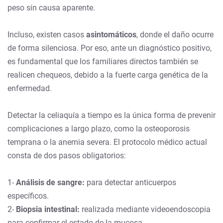
peso sin causa aparente.
Incluso, existen casos
asintomáticos
, donde el daño ocurre
de forma silenciosa. Por eso, ante un diagnóstico positivo,
es fundamental que los familiares directos también se
realicen chequeos, debido a la fuerte carga genética de la
enfermedad.
Detectar la celiaquía a tiempo es la única forma de prevenir
complicaciones a largo plazo, como la osteoporosis
temprana o la anemia severa. El protocolo médico actual
consta de dos pasos obligatorios:
1-
Análisis de sangre:
para detectar anticuerpos
específicos.
2-
Biopsia intestinal:
realizada mediante videoendoscopia
para confirmar el estado de la mucosa.