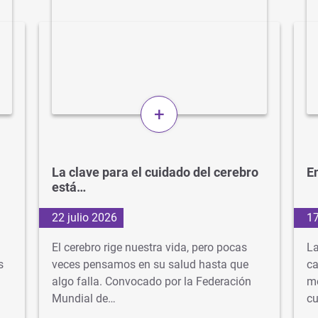
+
La clave para el cuidado del cerebro
En
está…
22 julio 2026
17
El cerebro rige nuestra vida, pero pocas
La
s
veces pensamos en su salud hasta que
ca
algo falla. Convocado por la Federación
mé
Mundial de…
cu