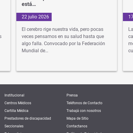
está…
22 julio 2026
17
El cerebro rige nuestra vida, pero pocas
La
s
veces pensamos en su salud hasta que
ca
algo falla. Convocado por la Federación
mé
Mundial de…
cu
Institucional
Prensa
Centros Médicos
Teléfonos de Contacto
Cartilla Médica
Trabajá con nosotros
Prestadores de discapacidad
Mapa de Sitio
Seccionales
Contactanos