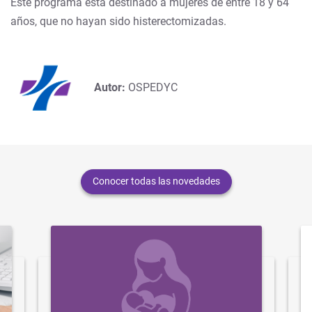
Este programa está destinado a mujeres de entre 18 y 64
años, que no hayan sido histerectomizadas.
Autor:
OSPEDYC
Conocer todas las novedades