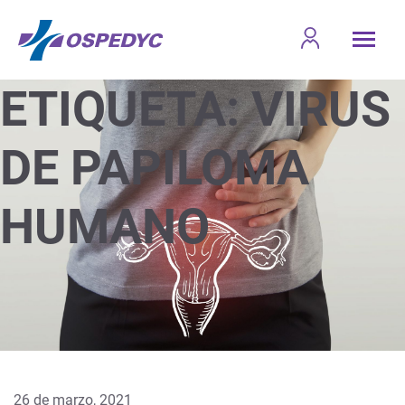
ETIQUETA:
VIRUS
DE PAPILOMA
HUMANO
26 de marzo, 2021