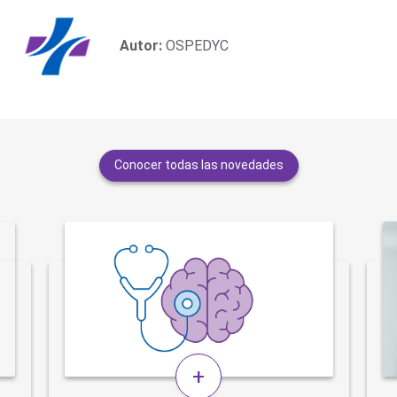
Autor:
OSPEDYC
Conocer todas las novedades
+