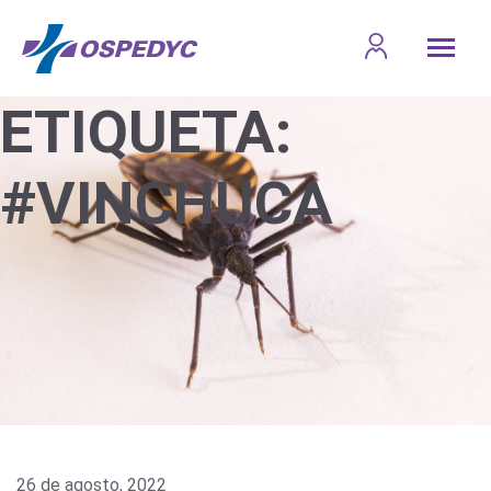
ETIQUETA:
#VINCHUCA
26 de agosto, 2022