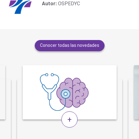
Autor:
OSPEDYC
Conocer todas las novedades
+