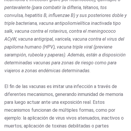
pentavalente (para combatir la difteria, tétanos, tos
convulsa, hepatitis B, influenzae B) y sus posteriores doble y
triple bacteriana, vacuna antipoliomielítica inactivada tipo
salk, vacuna contra el rotavirus, contra el meningococo
ACyW, vacuna antigripal, varicela, vacuna contra el virus del
papiloma humano (HPV), vacuna triple viral (previene
sarampión, rubeola y paperas). Además, están a disposición
determinadas vacunas para zonas de riesgo como para
viajeros a zonas endémicas determinadas
.
El fin de las vacunas es imitar una infección a través de
diferentes mecanismos, generando inmunidad de memoria
para luego actuar ante una exposición real. Estos
mecanismos funcionan de múltiples formas, como por
ejemplo: la aplicación de virus vivos atenuados, inactivos o
muertos; aplicación de toxinas debilitadas o partes