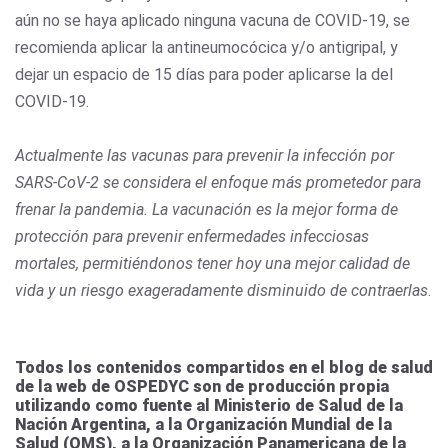
aún no se haya aplicado ninguna vacuna de COVID-19, se
recomienda aplicar la antineumocócica y/o antigripal, y
dejar un espacio de 15 días para poder aplicarse la del
COVID-19.
Actualmente las vacunas para prevenir la infección por
SARS-CoV-2 se considera el enfoque más prometedor para
frenar la pandemia. La vacunación es la mejor forma de
protección para prevenir enfermedades infecciosas
mortales, permitiéndonos tener hoy una mejor calidad de
vida y un riesgo exageradamente disminuido de contraerlas
.
Todos los contenidos compartidos en el blog de salud
de la web de OSPEDYC son de producción propia
utilizando como fuente al Ministerio de Salud de la
Nación Argentina, a la Organización Mundial de la
Salud (OMS), a la Organización Panamericana de la