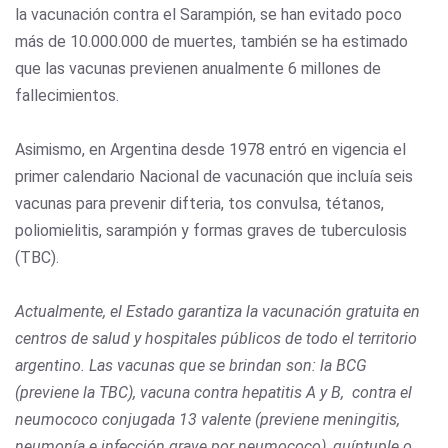
la vacunación contra el Sarampión, se han evitado poco
más de 10.000.000 de muertes, también se ha estimado
que las vacunas previenen anualmente 6 millones de
fallecimientos.
Asimismo, en Argentina desde 1978 entró en vigencia el
primer calendario Nacional de vacunación que incluía seis
vacunas para prevenir difteria, tos convulsa, tétanos,
poliomielitis, sarampión y formas graves de tuberculosis
(TBC).
Actualmente, el Estado garantiza la vacunación gratuita en
centros de salud y hospitales públicos de todo el territorio
argentino. Las vacunas que se brindan son: la BCG
(previene la TBC), vacuna contra hepatitis A y B, contra el
neumococo conjugada 13 valente (previene meningitis,
neumonía e infección grave por neumococo), quíntuple o