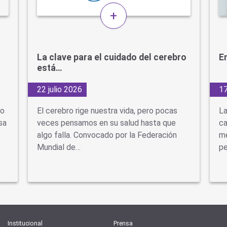
+
La clave para el cuidado del cerebro
En
está…
22 julio 2026
17
do
El cerebro rige nuestra vida, pero pocas
La
sa
veces pensamos en su salud hasta que
ca
algo falla. Convocado por la Federación
mé
Mundial de…
pe
Institucional
Prensa