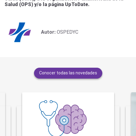
Salud (OPS) y/o la página UpToDate.
Autor:
OSPEDYC
Conocer todas las novedades