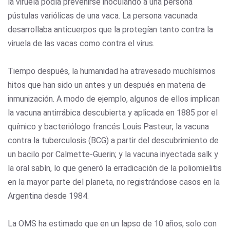
la viruela podía prevenirse inoculando a una persona
pústulas variólicas de una vaca. La persona vacunada
desarrollaba anticuerpos que la protegían tanto contra la
viruela de las vacas como contra el virus.
Tiempo después, la humanidad ha atravesado muchísimos
hitos que han sido un antes y un después en materia de
inmunización. A modo de ejemplo, algunos de ellos implican
la vacuna antirrábica descubierta y aplicada en 1885 por el
químico y bacteriólogo francés Louis Pasteur; la vacuna
contra la tuberculosis (BCG) a partir del descubrimiento de
un bacilo por Calmette-Guerin; y la vacuna inyectada salk y
la oral sabín, lo que generó la erradicación de la poliomielitis
en la mayor parte del planeta, no registrándose casos en la
Argentina desde 1984.
La OMS ha estimado que en un lapso de 10 años, solo con