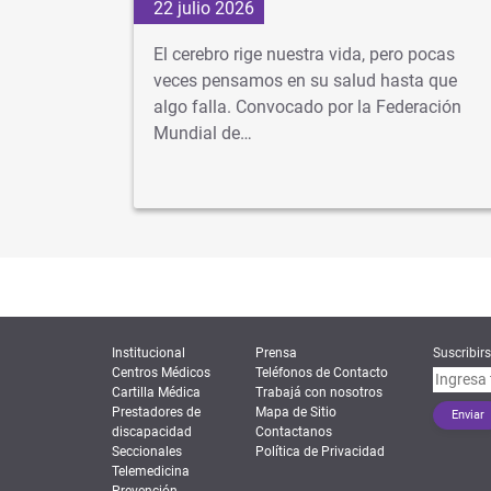
22 julio 2026
d
El cerebro rige nuestra vida, pero pocas
s veces
veces pensamos en su salud hasta que
algo falla. Convocado por la Federación
dad…
Mundial de…
Institucional
Prensa
Suscribirs
Centros Médicos
Teléfonos de Contacto
Cartilla Médica
Trabajá con nosotros
Prestadores de
Mapa de Sitio
discapacidad
Contactanos
Seccionales
Política de Privacidad
Telemedicina