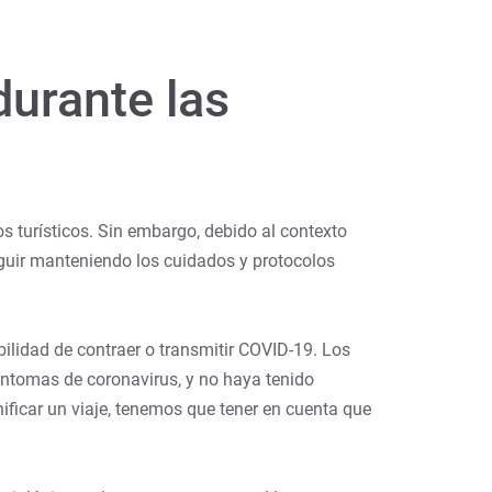
urante las
s turísticos. Sin embargo, debido al contexto
eguir manteniendo los cuidados y protocolos
bilidad de contraer o transmitir COVID-19. Los
síntomas de coronavirus, y no haya tenido
ificar un viaje, tenemos que tener en cuenta que