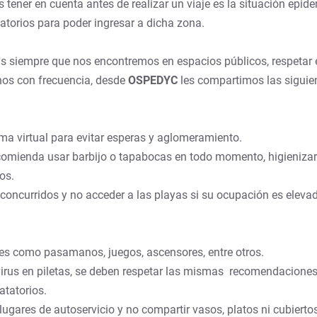
ner en cuenta antes de realizar un viaje es la situación epide
gatorios para poder ingresar a dicha zona.
s siempre que nos encontremos en espacios públicos, respetar e
anos con frecuencia, desde
OSPEDYC
les compartimos las siguie
ma virtual para evitar esperas y aglomeramiento.
 recomienda usar barbijo o tapabocas en todo momento, higieniza
os.
co concurridos y no acceder a las playas si su ocupación es elev
cies como pasamanos, juegos, ascensores, entre otros.
 virus en piletas, se deben respetar las mismas recomendacione
atatorios.
lugares de autoservicio y no compartir vasos, platos ni cubierto