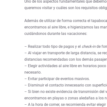
Uno de los aspectos fundamentales que debemos te
queremos visitar y cuáles son los requisitos obli
Además de utilizar de forma correcta el tapaboca
encontramos al aire libre, e higienizarnos las m
cuidándonos durante las vacaciones:
– Realizar todo tipo de pagos y el
check-in
de for
– Al viajar en transporte de larga distancia, se
distancias recomendadas con los demás pasajer
– Elegir actividades al aire libre en horarios po
necesario.
– Evitar participar de eventos masivos.
– Disminuir el contacto innecesario con superfi
– Si bien no existe evidencia de transmisión del
encontramos en playas o zonas aledañas a los n
– A la hora de comer, se recomienda evitar elegir 