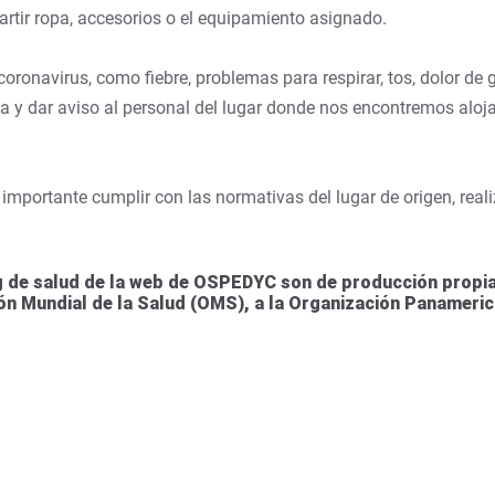
artir ropa, accesorios o el equipamiento asignado.
ronavirus, como fiebre, problemas para respirar, tos, dolor de g
ia y dar aviso al personal del lugar donde nos encontremos aloj
 importante cumplir con las normativas del lugar de origen, reali
 de salud de la web de OSPEDYC son de producción propia 
ión Mundial de la Salud (OMS), a la Organización Panameric