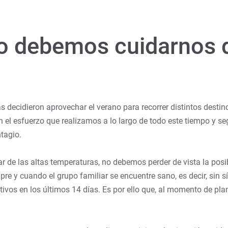
 debemos cuidarnos d
ecidieron aprovechar el verano para recorrer distintos destino
n el esfuerzo que realizamos a lo largo de todo este tiempo y s
ntagio.
ar de las altas temperaturas, no debemos perder de vista la posi
re y cuando el grupo familiar se encuentre sano, es decir, sin 
vos en los últimos 14 días. Es por ello que, al momento de plan