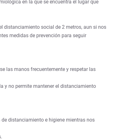
miológica en la que se encuentra el lugar que
l distanciamiento social de 2 metros, aun si nos
ntes medidas de prevención para seguir
rse las manos frecuentemente y respetar las
ada y no permite mantener el distanciamiento
s de distanciamiento e higiene mientras nos
s.