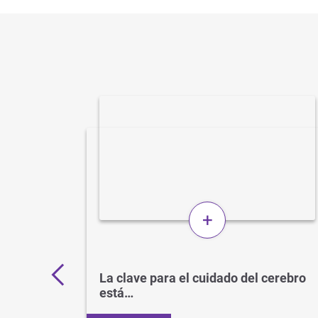
+
 por
La clave para el cuidado del cerebro
está…