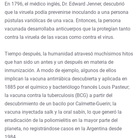
En 1796, el médico inglés, Dr. Edward Jenner, descubrió
que la viruela podía prevenirse inoculando a una persona
pústulas variólicas de una vaca. Entonces, la persona
vacunada desarrollaba anticuerpos que la protegían tanto
contra la viruela de las vacas como contra el virus.
Tiempo después, la humanidad atravesó muchísimos hitos
que han sido un antes y un después en materia de
inmunización. A modo de ejemplo, algunos de ellos
implican la vacuna antirrábica descubierta y aplicada en
1885 por el químico y bacteriólogo francés Louis Pasteur;
la vacuna contra la tuberculosis (BCG) a partir del
descubrimiento de un bacilo por Calmette-Guerin; la
vacuna inyectada salk y la oral sabín, lo que generó la
erradicación de la poliomielitis en la mayor parte del
planeta, no registrándose casos en la Argentina desde
1984.