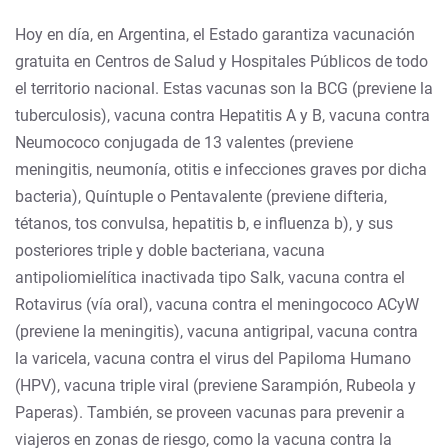
Hoy en día, en Argentina, el Estado garantiza vacunación
gratuita en Centros de Salud y Hospitales Públicos de todo
el territorio nacional. Estas vacunas son la BCG (previene la
tuberculosis), vacuna contra Hepatitis A y B, vacuna contra
Neumococo conjugada de 13 valentes (previene
meningitis, neumonía, otitis e infecciones graves por dicha
bacteria), Quíntuple o Pentavalente (previene difteria,
tétanos, tos convulsa, hepatitis b, e influenza b), y sus
posteriores triple y doble bacteriana, vacuna
antipoliomielítica inactivada tipo Salk, vacuna contra el
Rotavirus (vía oral), vacuna contra el meningococo ACyW
(previene la meningitis), vacuna antigripal, vacuna contra
la varicela, vacuna contra el virus del Papiloma Humano
(HPV), vacuna triple viral (previene Sarampión, Rubeola y
Paperas). También, se proveen vacunas para prevenir a
viajeros en zonas de riesgo, como la vacuna contra la