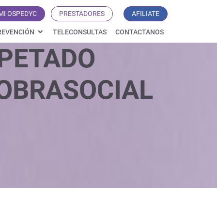
MI OSPEDYC
PRESTADORES
AFILIATE
REVENCIÓN
TELECONSULTAS
CONTACTANOS
PETADO
OBRASOCIAL