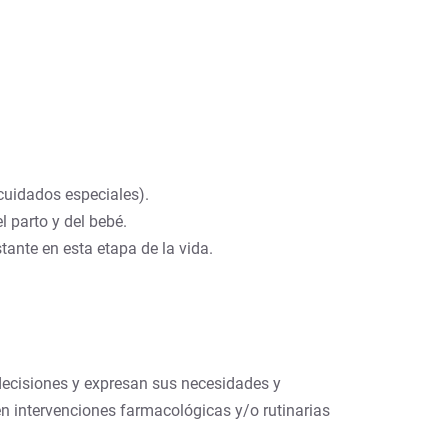
 cuidados especiales).
l parto y del bebé.
ante en esta etapa de la vida.
decisiones y expresan sus necesidades y
ten intervenciones farmacológicas y/o rutinarias