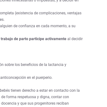
ciones innecesarias o impuestas, y a decidir en
completa (existencia de complicaciones, ventajas
es.
 alguien de confianza en cada momento, a su
trabajo de parto participe activamente
al decidir
n sobre los beneficios de la lactancia y
 anticoncepción en el puerperio.
 bebés tienen derecho a estar en contacto con la
s de forma respetuosa y digna, contar con
o docencia y que sus progenitores reciban