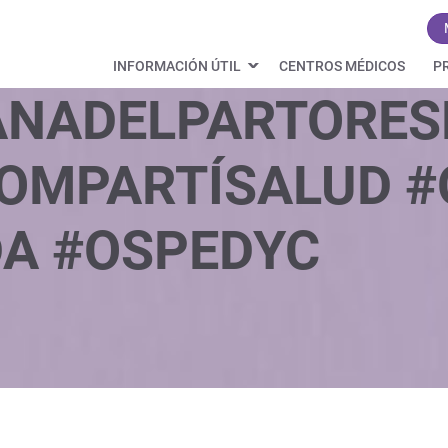
INFORMACIÓN ÚTIL
CENTROS MÉDICOS
P
NADELPARTORES
OMPARTÍSALUD #
A #OSPEDYC