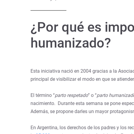
¿Por qué es impo
humanizado?
Esta iniciativa nació en 2004 gracias a la Asocia
principal de visibilizar el modo en que se atiend
El término “
parto respetado
” o “
parto humanizad
nacimiento. Durante esta semana se pone especial 
Además, se propone darles un mayor protagonismo
En Argentina, los derechos de los padres y los r