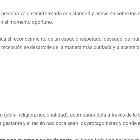
 persona va a ser informada con claridad y precisión sobre los 
 en el momento oportuno.
ca el reconocimiento de un espacio respetado, deseado, de inti
 recepción se desarrolle de la manera más cuidada y placentera
a (etnia, religión, nacionalidad), acompañándola a través de la
 gestante y el recién nacido/a sean los protagonistas y donde e