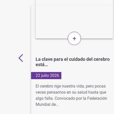
+
 por
La clave para el cuidado del cerebro
está…
22 julio 2026
d
El cerebro rige nuestra vida, pero pocas
s veces
veces pensamos en su salud hasta que
algo falla. Convocado por la Federación
dad…
Mundial de…