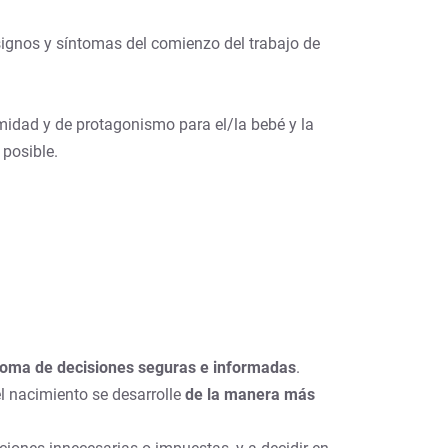
signos y síntomas del comienzo del trabajo de
midad y de protagonismo para el/la bebé y la
 posible.
toma de decisiones seguras e informadas
.
l nacimiento se desarrolle
de la manera más