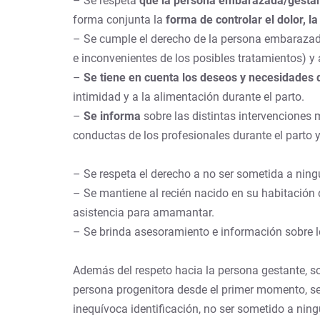
– Se respeta
que la persona embarazada/gestant
forma conjunta la
forma de controlar el dolor, la
– Se cumple el derecho de la persona embarazada,
e inconvenientes de los posibles tratamientos) y 
–
Se tiene en cuenta los deseos y necesidades
intimidad y a la alimentación durante el parto.
–
Se informa
sobre las distintas intervenciones
conductas de los profesionales durante el parto y
– Se respeta el derecho a no ser sometida a ning
– Se mantiene al recién nacido en su habitación d
asistencia para amamantar.
– Se brinda asesoramiento e información sobre los
Además del respeto hacia la persona gestante, 
persona progenitora desde el primer momento, ser
inequívoca identificación, no ser sometido a nin