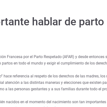
rtante hablar de parto
ción Francesa por el Parto Respetado (AFAR) y desde entonces se 
en partos en todo el mundo y exigir el cumplimiento de los derec
o
” hace referencia al respeto de los derechos de las madres, los
atención a las distintas maneras y elecciones que existen para t
 a las personas gestantes y a sus familias durante todo el pr
ecién nacidos en el momento del nacimiento son tan importantes