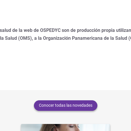
 salud de la web de OSPEDYC son de producción propia utilizan
 la Salud (OMS), a la Organización Panamericana de la Salud 
Conocer todas las novedades