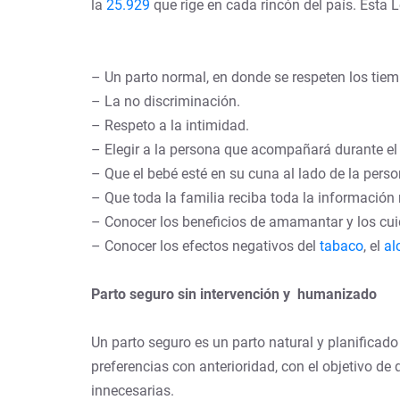
la
25.929
que rige en cada rincón del país. Esta Le
– Un parto normal, en donde se respeten los tiem
– La no discriminación.
– Respeto a la intimidad.
– Elegir a la persona que acompañará durante el t
– Que el bebé esté en su cuna al lado de la pers
– Que toda la familia reciba toda la información n
– Conocer los beneficios de amamantar y los cuid
– Conocer los efectos negativos del
tabaco
, el
al
Parto seguro sin intervención y humanizado
Un parto seguro es un parto natural y planifica
preferencias con anterioridad, con el objetivo de
innecesarias.