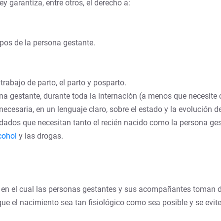
y garantiza, entre otros, el derecho a:
pos de la persona gestante.
rabajo de parto, el parto y posparto.
ona gestante, durante toda la internación (a menos que necesite
ecesaria, en un lenguaje claro, sobre el estado y la evolución de
ados que necesitan tanto el recién nacido como la persona gest
cohol
y las drogas.
do en el cual las personas gestantes y sus acompañantes toman 
 que el nacimiento sea tan fisiológico como sea posible y se evi