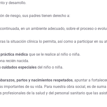
to y desarrollo.
ón de riesgo, sus padres tienen derecho a:
 continuada, en un ambiente adecuado, sobre el proceso o evoluci
ras la situación clínica lo permita, así como a participar en su
 práctica médica
que se le realice al niño o niña.
ona recién nacida.
s cuidados especiales
del niño o niña.
barazos, partos y nacimientos respetados
, apuntar a fortalece
ás importantes de su vida. Para nuestra obra social, es de su
 profesionales de la salud y del personal sanitario que las asist