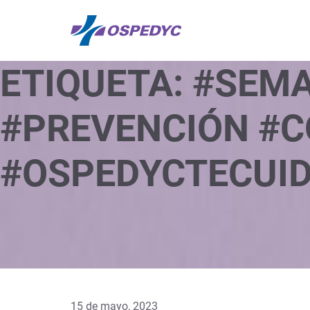
ETIQUETA:
#SEMA
#PREVENCIÓN #C
#OSPEDYCTECUID
15 de mayo, 2023