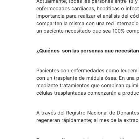
Actualmente, todas las personas entre 18 
enfermedades cardíacas, hepáticas o infect
importancia para realizar el análisis del c
comparten la misma con una red internacio
un paciente necesitado que sea 100% comp
¿Quiénes son las personas que necesita
Pacientes con enfermedades como leucemia,
con un trasplante de médula ósea. En una pr
mediante tratamientos que combinan quimiote
células trasplantadas comenzarán a produci
A través del Registro Nacional de Donantes
regeneran rápidamente; al mes de la extra