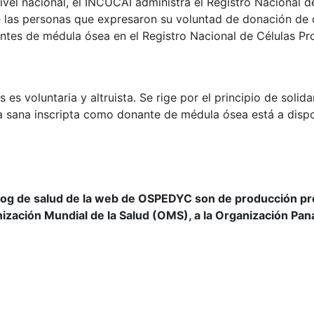
ivel nacional, el INCUCAI administra el Registro Nacional 
 las personas que expresaron su voluntad de donación de ó
antes de médula ósea en el Registro Nacional de Células P
es voluntaria y altruista. Se rige por el principio de solid
na sana inscripta como donante de médula ósea está a disp
log de salud de la web de OSPEDYC son de producción prop
nización Mundial de la Salud (OMS), a la Organización Pan