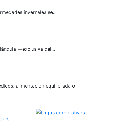
nfermedades invernales se…
glándula —exclusiva del…
dicos, alimentación equilibrada o