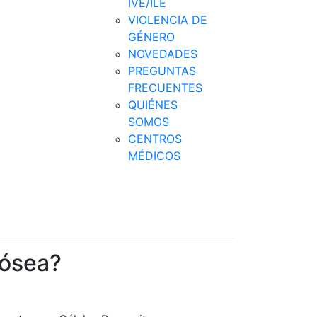
IVE/ILE
VIOLENCIA DE
GÉNERO
NOVEDADES
PREGUNTAS
FRECUENTES
QUIÉNES
SOMOS
CENTROS
MÉDICOS
 ósea?