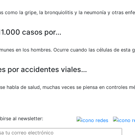
irus como la gripe, la bronquiolitis y la neumonía y otras e
11.000 casos por…
omunes en los hombres. Ocurre cuando las células de esta 
s por accidentes viales…
se habla de salud, muchas veces se piensa en controles mé
birse al newsletter: