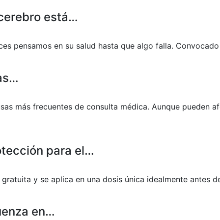
 cerebro está…
eces pensamos en su salud hasta que algo falla. Convocado
las…
ausas más frecuentes de consulta médica. Aunque pueden af
otección para el…
 gratuita y se aplica en una dosis única idealmente antes d
luenza en…