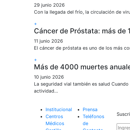
29 junio 2026
Con la llegada del frío, la circulación de v
+
Cáncer de Próstata: más de 
11 junio 2026
El cáncer de próstata es uno de los más c
+
Más de 4000 muertes anuale
10 junio 2026
La seguridad vial también es salud Cuando 
actividad…
Institucional
Prensa
Suscri
Centros
Teléfonos
Médicos
de