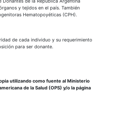
de Donantes de la República Argentina
rganos y tejidos en el país. También
rogenitoras Hematopoyéticas (CPH).
aridad de cada individuo y su requerimiento
osición para ser donante.
ia utilizando como fuente al Ministerio
americana de la Salud (OPS) y/o la página