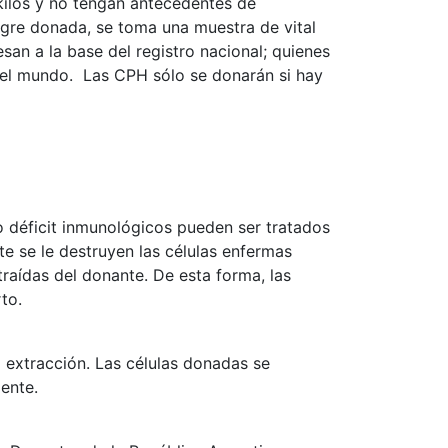
kilos y no tengan antecedentes de
ngre donada, se toma una muestra de vital
san a la base del registro nacional; quienes
 el mundo. Las CPH sólo se donarán si hay
 déficit inmunológicos pueden ser tratados
te se le destruyen las células enfermas
traídas del donante. De esta forma, las
to.
 extracción. Las células donadas se
mente.