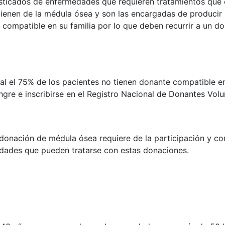
sticados de enfermedades que requieren tratamientos que 
ienen de la médula ósea y son las encargadas de produci
compatible en su familia por lo que deben recurrir a un d
al el 75% de los pacientes no tienen donante compatible en
gre e inscribirse en el Registro Nacional de Donantes Vol
a donación de médula ósea requiere de la participación y c
edades que pueden tratarse con estas donaciones.