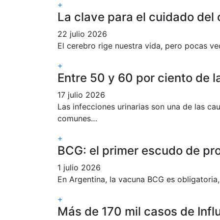
+
La clave para el cuidado del
22 julio 2026
El cerebro rige nuestra vida, pero pocas v
+
Entre 50 y 60 por ciento de 
17 julio 2026
Las infecciones urinarias son una de las c
comunes…
+
BCG: el primer escudo de pr
1 julio 2026
En Argentina, la vacuna BCG es obligatoria,
+
Más de 170 mil casos de Inf