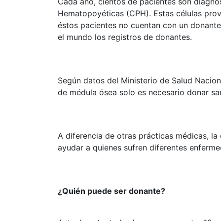
Cada año, cientos de pacientes son diagno
Hematopoyéticas (CPH). Estas células prov
éstos pacientes no cuentan con un donante 
el mundo los registros de donantes.
Según datos del Ministerio de Salud Nacion
de médula ósea solo es necesario donar san
A diferencia de otras prácticas médicas, l
ayudar a quienes sufren diferentes enferm
¿Quién puede ser donante?