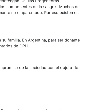
contengan Células Progenitoras
r los componentes de la sangre. Muchos de
onante no emparentado. Por eso existen en
 su familia. En Argentina, para ser donante
untarios de CPH.
ompromiso de la sociedad con el objeto de