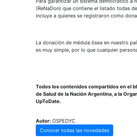
Para garantizar un sistema democrático a n
(ReNaDon) que contiene el listado todas de
incluye a quienes se registraron como don
La donación de médula ósea en nuestro país 
es muy simple, por lo que cualquier perso
Todos los contenidos compartidos en el b
de Salud de la Nación Argentina, a la Orga
UpToDate.
Autor:
OSPEDYC
Conocer todas las novedades