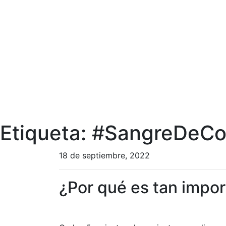
Etiqueta:
#SangreDeCor
18 de septiembre, 2022
¿Por qué es tan impo