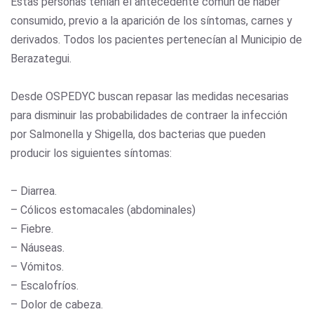
Estas personas tenían el antecedente común de haber
consumido, previo a la aparición de los síntomas, carnes y
derivados. Todos los pacientes pertenecían al Municipio de
Berazategui.
Desde OSPEDYC buscan repasar las medidas necesarias
para disminuir las probabilidades de contraer la infección
por Salmonella y Shigella, dos bacterias que pueden
producir los siguientes síntomas:
– Diarrea.
– Cólicos estomacales (abdominales)
– Fiebre.
– Náuseas.
– Vómitos.
– Escalofríos.
– Dolor de cabeza.