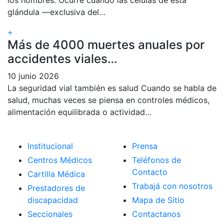
los hombres. Ocurre cuando las células de esta
glándula —exclusiva del…
+
Más de 4000 muertes anuales por
accidentes viales…
10 junio 2026
La seguridad vial también es salud Cuando se habla de
salud, muchas veces se piensa en controles médicos,
alimentación equilibrada o actividad…
Institucional
Prensa
Centros Médicos
Teléfonos de
Contacto
Cartilla Médica
Trabajá con nosotros
Prestadores de
discapacidad
Mapa de Sitio
Seccionales
Contactanos