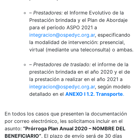
–
Prestadores:
el Informe Evolutivo de la
Prestación brindada y el Plan de Abordaje
para el período ASPO 2021 a
integracion@ospedyc.org.ar
, especificando
la modalidad de intervención: presencial,
virtual (mediante una teleconsulta) o ambas.
–
Prestadores de traslado:
el informe de la
prestación brindada en el año 2020 y el de
la prestación a realizar en el año 2021 a
integracion@ospedyc.org.ar
, según modelo
detallado en el
ANEXO I 1.2. Transporte
.
En todos los casos que presenten la documentación
por correo electrónico, les solicitamos incluir en el
asunto:
“Prórroga Plan Anual 2020 – NOMBRE DEL
BENEFICIARIO”
. El plazo de envío será de 30 días