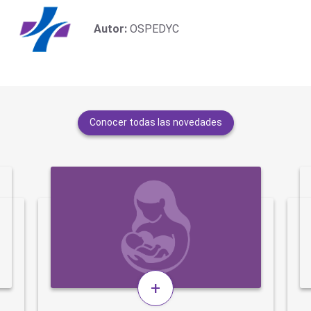
Autor:
OSPEDYC
Conocer todas las novedades
+