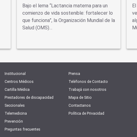
Bajo el lema “Lactancia materna para un
El
comienzo de vida sostenible: fortalecer lo
ve
que funciona”, la Organización Mundial de la
al
Salud (OMS)…
Mu
Institucional
Prensa
Centros Médicos
Teléfonos de Contacto
Cartilla Médica
Trabajá con nosotros
Prestadores de discapacidad
Mapa de Sitio
Seccionales
Contactanos
Telemedicina
Política de Privacidad
Prevención
Preguntas frecuentes