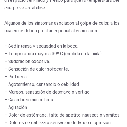
un espacio ventilado y fresco para que la temperatura del
cuerpo se estabilice.
Algunos de los síntomas asociados al golpe de calor, a los
cuales se deben prestar especial atención son:
– Sed intensa y sequedad en la boca.
– Temperatura mayor a 39º C (medida en la axila).
– Sudoración excesiva.
– Sensación de calor sofocante.
– Piel seca.
– Agotamiento, cansancio o debilidad.
– Mareos, sensación de desmayo o vértigo.
– Calambres musculares.
– Agitación.
– Dolor de estómago, falta de apetito, náuseas o vómitos.
– Dolores de cabeza o sensación de latido u opresión.