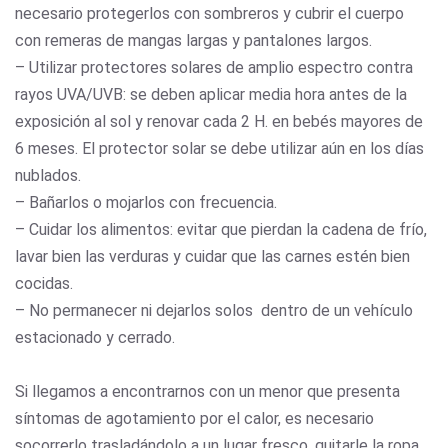
necesario protegerlos con sombreros y cubrir el cuerpo
con remeras de mangas largas y pantalones largos.
– Utilizar protectores solares de amplio espectro contra
rayos UVA/UVB: se deben aplicar media hora antes de la
exposición al sol y renovar cada 2 H. en bebés mayores de
6 meses. El protector solar se debe utilizar aún en los días
nublados.
– Bañarlos o mojarlos con frecuencia.
– Cuidar los alimentos: evitar que pierdan la cadena de frío,
lavar bien las verduras y cuidar que las carnes estén bien
cocidas.
– No permanecer ni dejarlos solos dentro de un vehículo
estacionado y cerrado.
Si llegamos a encontrarnos con un menor que presenta
síntomas de agotamiento por el calor, es necesario
socorrerlo trasladándolo a un lugar fresco, quitarle la ropa