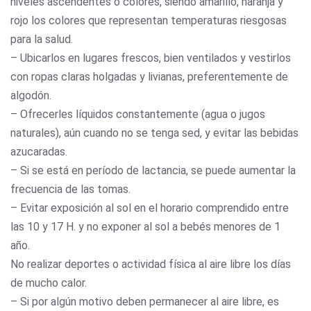
niveles ascendentes o colores, siendo amarillo, naranja y
rojo los colores que representan temperaturas riesgosas
para la salud.
– Ubicarlos en lugares frescos, bien ventilados y vestirlos
con ropas claras holgadas y livianas, preferentemente de
algodón.
– Ofrecerles líquidos constantemente (agua o jugos
naturales), aún cuando no se tenga sed, y evitar las bebidas
azucaradas.
– Si se está en período de lactancia, se puede aumentar la
frecuencia de las tomas.
– Evitar exposición al sol en el horario comprendido entre
las 10 y 17 H. y no exponer al sol a bebés menores de 1
año.
No realizar deportes o actividad física al aire libre los días
de mucho calor.
– Si por algún motivo deben permanecer al aire libre, es