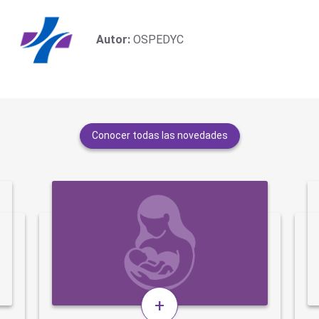
Autor:
OSPEDYC
Conocer todas las novedades
+