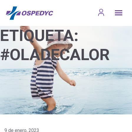
ETIQUETA:
#OLADECALOR
9 de enero, 2023