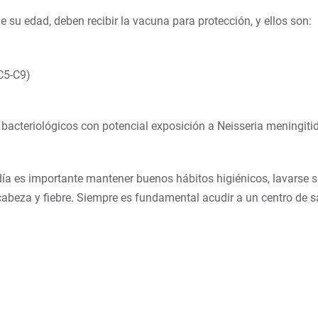
 su edad, deben recibir la vacuna para protección, y ellos son:
(C5-C9)
acteriológicos con potencial exposición a Neisseria meningitid
ía es importante mantener buenos hábitos higiénicos, lavarse s
 cabeza y fiebre. Siempre es fundamental acudir a un centro de s