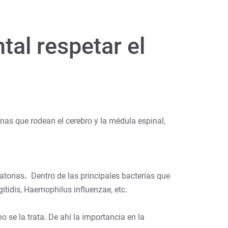
tal respetar el
as que rodean el cerebro y la médula espinal,
atorias
.
Dentro de las principales bacterias que
tidis, Haemophilus influenzae, etc.
se la trata. De ahí la importancia en la