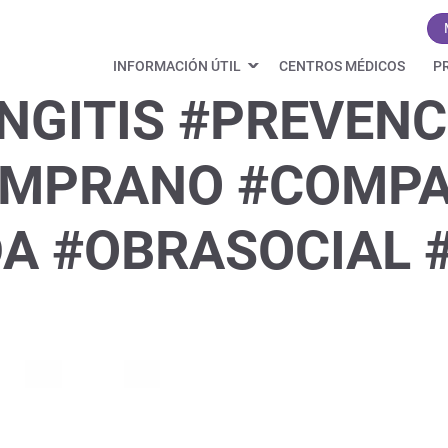
INFORMACIÓN ÚTIL
CENTROS MÉDICOS
P
NGITIS #PREVENC
EMPRANO #COMPA
A #OBRASOCIAL 