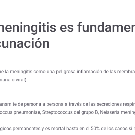
meningitis es fundamen
cunación
e la meningitis como una peligrosa inflamación de las membran
iana o viral).
transmite de persona a persona a través de las secreciones respir
ccus pneumoniae, Streptococcus del grupo B, Neisseria meningi
os permanentes y es mortal hasta en el 50% de los casos si no 