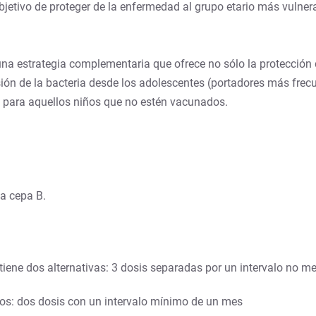
 objetivo de proteger de la enfermedad al grupo etario más vulne
una estrategia complementaria que ofrece no sólo la protección 
ón de la bacteria desde los adolescentes (portadores más frecu
ta para aquellos niños que no estén vacunados.
la cepa B.
iene dos alternativas: 3 dosis separadas por un intervalo no m
ltos: dos dosis con un intervalo mínimo de un mes