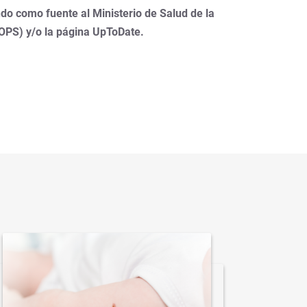
do como fuente al Ministerio de Salud de la
(OPS) y/o la página UpToDate.