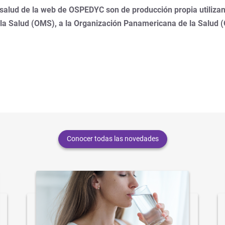
 salud de la web de OSPEDYC son de producción propia utilizan
 la Salud (OMS), a la Organización Panamericana de la Salud 
Conocer todas las novedades