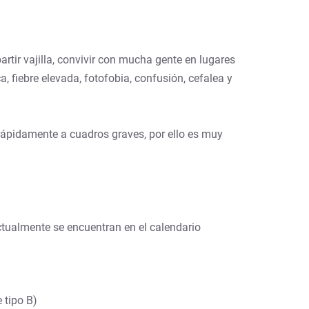
tir vajilla, convivir con mucha gente en lugares
 fiebre elevada, fotofobia, confusión, cefalea y
rápidamente a cuadros graves, por ello es muy
ctualmente se encuentran en el calendario
e tipo B)