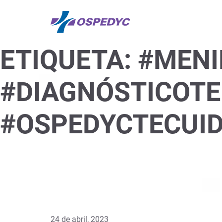
ETIQUETA:
#MENI
#DIAGNÓSTICOT
#OSPEDYCTECUID
24 de abril, 2023