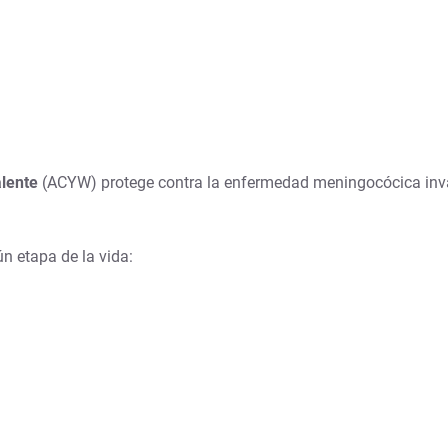
alente
(ACYW) protege contra la enfermedad meningocócica inv
 etapa de la vida: