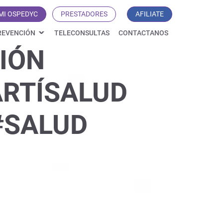
MI OSPEDYC
PRESTADORES
AFILIATE
REVENCIÓN
TELECONSULTAS
CONTACTANOS
IÓN
RTÍSALUD
#SALUD