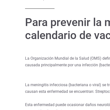
Para prevenir la 
calendario de va
La Organización Mundial de la Salud (OMS) defin
causada principalmente por una infección (bacter
La meningitis infecciosa (bacteriana o viral) se 
causan esta enfermedad se encuentran: Streptoco
Esta enfermedad puede ocasionar daños neurológic