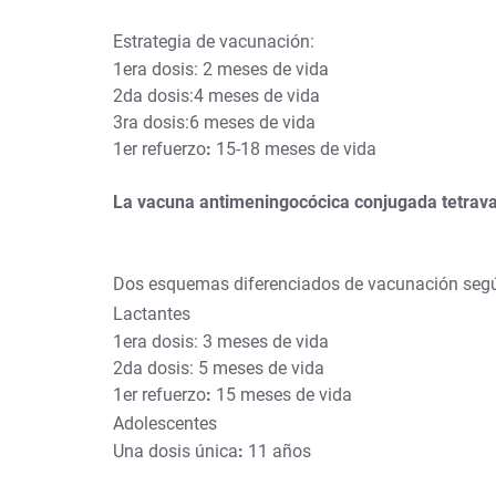
Estrategia de vacunación:
1era dosis: 2 meses de vida
2da dosis:4 meses de vida
3ra dosis:6 meses de vida
1er refuerzo
:
15-18 meses de vida
La vacuna antimeningocócica conjugada tetrav
Dos esquemas diferenciados de vacunación según
Lactantes
1era dosis: 3 meses de vida
2da dosis: 5 meses de vida
1er refuerzo
:
15 meses de vida
Adolescentes
Una dosis única
:
11 años