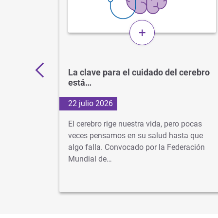
+
 por
La clave para el cuidado del cerebro
está…
22 julio 2026
d
El cerebro rige nuestra vida, pero pocas
s veces
veces pensamos en su salud hasta que
algo falla. Convocado por la Federación
dad…
Mundial de…