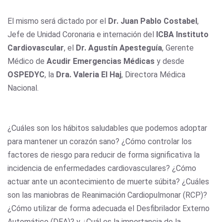
El mismo será dictado por el
Dr. Juan Pablo Costabel
,
Jefe de Unidad Coronaria e internación del
ICBA Instituto
Cardiovascular
, el
Dr. Agustín Apesteguía
, Gerente
Médico de
Acudir Emergencias Médicas
y desde
OSPEDYC
, la
Dra. Valeria El Haj
, Directora Médica
Nacional.
¿Cuáles son los hábitos saludables que podemos adoptar
para mantener un corazón sano? ¿Cómo controlar los
factores de riesgo para reducir de forma significativa la
incidencia de enfermedades cardiovasculares? ¿Cómo
actuar ante un acontecimiento de muerte súbita? ¿Cuáles
son las maniobras de Reanimación Cardiopulmonar (RCP)?
¿Cómo utilizar de forma adecuada el Desfibrilador Externo
Automático (DEA)? y ¿Cuál es la importancia de la