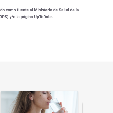
do como fuente al Ministerio de Salud de la
(OPS) y/o la página UpToDate.