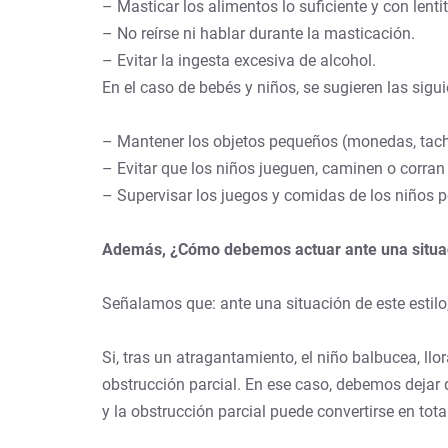
– Masticar los alimentos lo suficiente y con lenti
– No reírse ni hablar durante la masticación.
– Evitar la ingesta excesiva de alcohol.
En el caso de bebés y niños, se sugieren las sigu
– Mantener los objetos pequeños (monedas, tachu
– Evitar que los niños jueguen, caminen o corran
– Supervisar los juegos y comidas de los niños p
Además, ¿Cómo debemos actuar ante una situa
Señalamos que: ante una situación de este estilo
Si, tras un atragantamiento, el niño balbucea, llo
obstrucción parcial. En ese caso, debemos dejar 
y la obstrucción parcial puede convertirse en tota