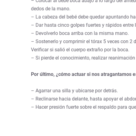
– Colocar al bebé boca abajo a lo largo del ante
dedos de la mano.
– La cabeza del bebé debe quedar apuntando haci
– Dar hasta cinco golpes fuertes y rápidos entre 
– Devolverlo boca arriba con la misma mano.
– Sostenerlo y comprimir el tórax 5 veces con 2 
Verificar si salió el cuerpo extraño por la boca.
– Si pierde el conocimiento, realizar reanimació
Por último, ¿cómo actuar si nos atragantamos e
– Agarrar una silla y ubicarse por detrás.
– Reclinarse hacia delante, hasta apoyar el abdom
– Hacer presión fuerte sobre el respaldo para que