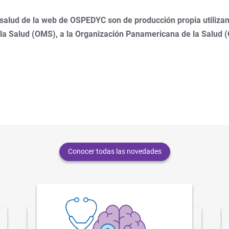
 salud de la web de OSPEDYC son de producción propia utilizan
 la Salud (OMS), a la Organización Panamericana de la Salud 
Conocer todas las novedades