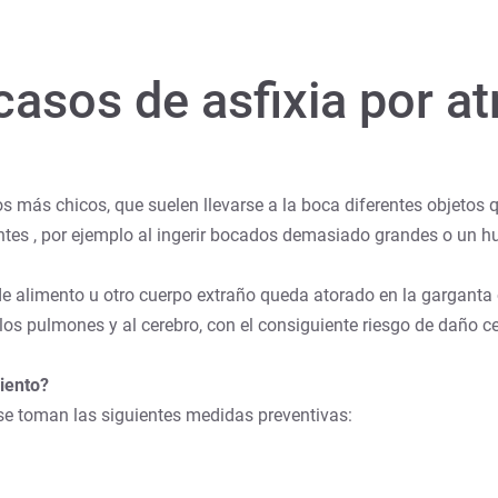
casos de asfixia por a
os más chicos, que suelen llevarse a la boca diferentes objetos 
es , por ejemplo al ingerir bocados demasiado grandes o un hu
e alimento u otro cuerpo extraño queda atorado en la garganta 
a los pulmones y al cerebro, con el consiguiente riesgo de daño c
iento?
 se toman las siguientes medidas preventivas: