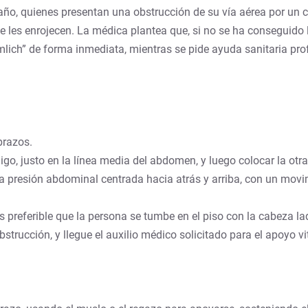
año, quienes presentan una obstrucción de su vía aérea por un 
o se les enrojecen. La médica plantea que, si no se ha conseguido
lich” de forma inmediata, mientras se pide ayuda sanitaria pro
brazos.
go, justo en la línea media del abdomen, y luego colocar la otr
a presión abdominal centrada hacia atrás y arriba, con un movim
preferible que la persona se tumbe en el piso con la cabeza l
trucción, y llegue el auxilio médico solicitado para el apoyo v