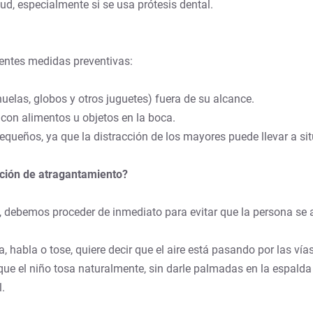
tud, especialmente si se usa prótesis dental.
ientes medidas preventivas:
elas, globos y otros juguetes) fuera de su alcance.
 con alimentos u objetos en la boca.
equeños, ya que la distracción de los mayores puede llevar a si
ción de atragantamiento?
, debemos proceder de inmediato para evitar que la persona se a
ra, habla o tose, quiere decir que el aire está pasando por las v
que el niño tosa naturalmente, sin darle palmadas en la espald
l.