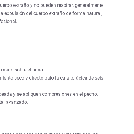
cuerpo extraño y no pueden respirar, generalmente
 la expulsión del cuerpo extraño de forma natural,
fesional.
a mano sobre el puño.
iento seco y directo bajo la caja torácica de seis
adeada y se apliquen compresiones en el pecho.
ital avanzado.