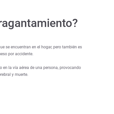
tragantamiento?
que se encuentran en el hogar, pero también es
eso por accidente.
o en la vía aérea de una persona, provocando
erebral y muerte.