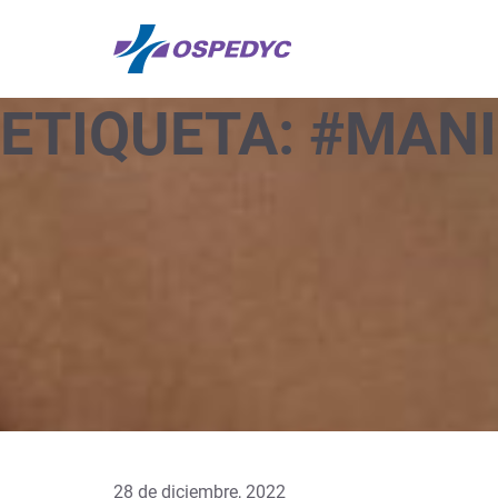
ETIQUETA:
#MANI
28 de diciembre, 2022