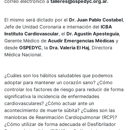
correo electrónico a
talleres@ospedyc.org.ar.
El mismo será dictado por el
Dr. Juan Pablo Costabel
,
Jefe de Unidad Coronaria e internación del
ICBA
Instituto Cardiovascular
, el
Dr. Agustín Apesteguía
,
Gerente Médico de
Acudir Emergencias Médicas
y
desde
OSPEDYC
, la
Dra. Valeria El Haj
, Directora
Médica Nacional.
¿Cuáles son los hábitos saludables que podemos
adoptar para mantener un corazón sano? ¿Cómo
controlar los factores de riesgo para reducir de forma
significativa la incidencia de enfermedades
cardiovasculares? ¿Cómo actuar ante un
acontecimiento de muerte súbita? ¿Cuáles son las
maniobras de Reanimación Cardiopulmonar (RCP)?
¿Cómo utilizar de forma adecuada el Desfibrilador