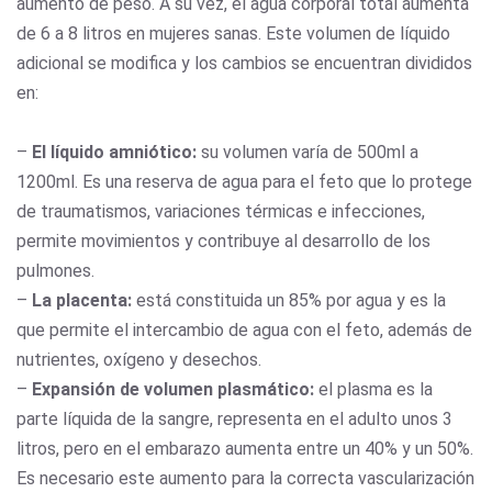
aumento de peso. A su vez, el agua corporal total aumenta
de 6 a 8 litros en mujeres sanas. Este volumen de líquido
adicional se modifica y los cambios se encuentran divididos
en:
–
El líquido amniótico:
su volumen varía de 500ml a
1200ml. Es una reserva de agua para el feto que lo protege
de traumatismos, variaciones térmicas e infecciones,
permite movimientos y contribuye al desarrollo de los
pulmones.
–
La placenta:
está constituida un 85% por agua y es la
que permite el intercambio de agua con el feto, además de
nutrientes, oxígeno y desechos.
–
Expansión de volumen plasmático:
el plasma es la
parte líquida de la sangre, representa en el adulto unos 3
litros, pero en el embarazo aumenta entre un 40% y un 50%.
Es necesario este aumento para la correcta vascularización