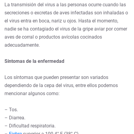
La transmisión del virus a las personas ocurre cuando las
secreciones o excretas de aves infectadas son inhaladas o
el virus entra en boca, nariz u ojos. Hasta el momento,
nadie se ha contagiado el virus de la gripe aviar por comer
aves de corral o productos avícolas cocinados
adecuadamente.
Síntomas de la enfermedad
Los síntomas que pueden presentar son variados
dependiendo de la cepa del virus, entre ellos podemos
mencionar algunos como:
– Tos.
– Diarrea.
– Dificultad respiratoria.
–
Fiebre
superior a 100.4° F (38° C).