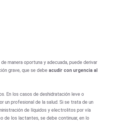
ta de manera oportuna y adecuada, puede derivar
ción grave, que se debe
acudir con urgencia al
os. En los casos de deshidratación leve o
 un profesional de la salud. Si se trata de un
nistración de líquidos y electrolitos por vía
o de los lactantes, se debe continuar, en lo