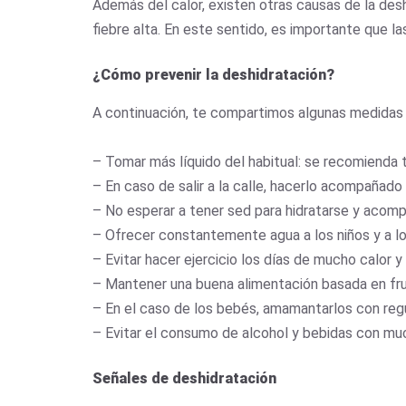
Además del calor, existen otras causas de la desh
fiebre alta. En este sentido, es importante que
¿Cómo prevenir la deshidratación?
A continuación, te compartimos algunas medidas 
– Tomar más líquido del habitual: se recomienda 
– En caso de salir a la calle, hacerlo acompañado
– No esperar a tener sed para hidratarse y acom
– Ofrecer constantemente agua a los niños y a l
– Evitar hacer ejercicio los días de mucho calor y
– Mantener una buena alimentación basada en fru
– En el caso de los bebés, amamantarlos con regu
– Evitar el consumo de alcohol y bebidas con mu
Señales de deshidratación