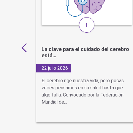
+
s por
La clave para el cuidado del cerebro
está…
22 julio 2026
d Cuando
El cerebro rige nuestra vida, pero pocas
se piensa
veces pensamos en su salud hasta que
ón
algo falla. Convocado por la Federación
Mundial de…