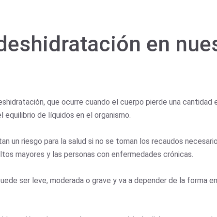
deshidratación en nue
?
eshidratación, que ocurre cuando el cuerpo pierde una cantidad e
 equilibrio de líquidos en el organismo.
an un riesgo para la salud si no se toman los recaudos necesari
adultos mayores y las personas con enfermedades crónicas.
puede ser leve, moderada o grave y va a depender de la forma en l