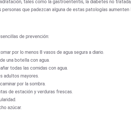
idratación, tales como la gastroenteritis, la diabetes no tratada
 las personas que padezcan alguna de estas patologías aumenten
sencillas de prevención:
tomar por lo menos 8 vasos de agua segura a diario.
 de una botella con agua.
pañar todas las comidas con agua.
os adultos mayores.
 caminar por la sombra.
tas de estación y verduras frescas.
laridad.
cho azúcar.