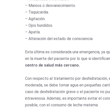
– Mareos o desvanecimiento.
– Taquicardia.
– Agitación.
– Ojos hundidos.
– Apatía.
– Alteración del estado de consciencia.
Esta última es considerada una emergencia, ya qu
en la muerte del paciente por lo que si identifi
centro de salud más cercano.
Con respecto al tratamiento por deshidratación, e
moderada, se debe tomar agua en pequeñas cantidad
caso de deshidratación grave o el paciente no pued
intravenosa. Además, es importante evitar el cons
posible, con el consumo de leche materna.