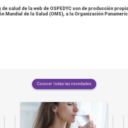
 de salud de la web de OSPEDYC son de producción propia 
ión Mundial de la Salud (OMS), a la Organización Panameric
Conocer todas las novedades