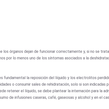
e los órganos dejan de funcionar correctamente y, si no se tra
camos por lo menos uno de los síntomas asociados a la deshidrata
s fundamental la reposición del líquido y los electrolitos perdid
es o consumir sales de rehidratación, solo si son indicadas por
e retener el líquido, se debe plantear la internación para la admi
umo de infusiones caseras, café, gaseosas y alcohol y en el cas