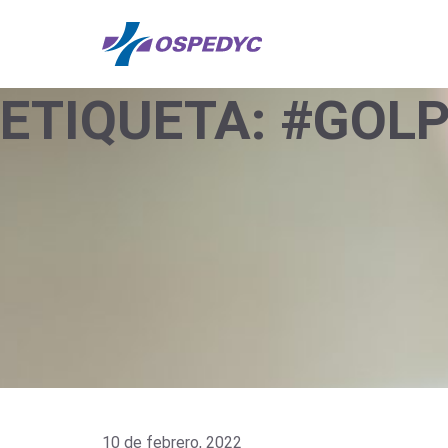
ETIQUETA:
#GOLP
10 de febrero, 2022