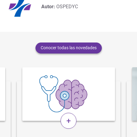
Autor:
OSPEDYC
Conocer todas las novedades
+