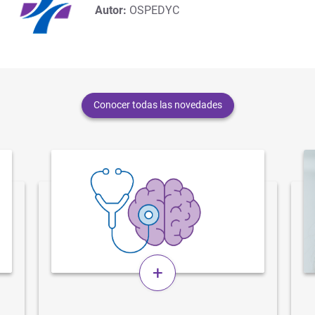
Autor:
OSPEDYC
Conocer todas las novedades
+