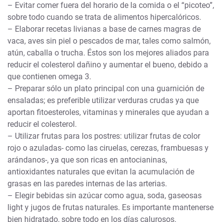
– Evitar comer fuera del horario de la comida o el “picoteo”,
sobre todo cuando se trata de alimentos hipercalóricos.
– Elaborar recetas livianas a base de carnes magras de
vaca, aves sin piel o pescados de mar, tales como salmón,
atún, caballa o trucha. Éstos son los mejores aliados para
reducir el colesterol dañino y aumentar el bueno, debido a
que contienen omega 3.
– Preparar sólo un plato principal con una guarnición de
ensaladas; es preferible utilizar verduras crudas ya que
aportan fitoesteroles, vitaminas y minerales que ayudan a
reducir el colesterol.
– Utilizar frutas para los postres: utilizar frutas de color
rojo o azuladas- como las ciruelas, cerezas, frambuesas y
arándanos-, ya que son ricas en antocianinas,
antioxidantes naturales que evitan la acumulación de
grasas en las paredes internas de las arterias.
– Elegir bebidas sin azúcar como agua, soda, gaseosas
light y jugos de frutas naturales. Es importante mantenerse
bien hidratado, sobre todo en los días calurosos.