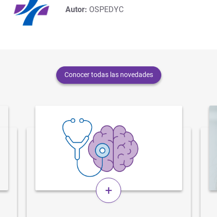
Autor:
OSPEDYC
Conocer todas las novedades
+