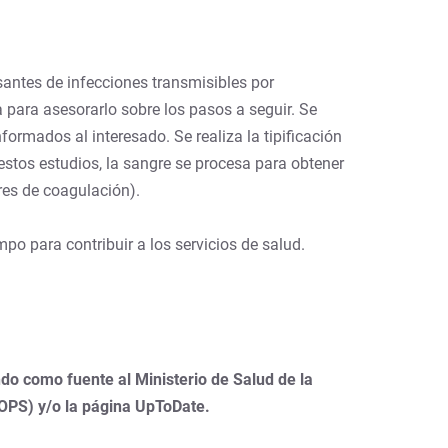
usantes de infecciones transmisibles por
ta para asesorarlo sobre los pasos a seguir. Se
ormados al interesado. Se realiza la tipificación
estos estudios, la sangre se procesa para obtener
ores de coagulación).
o para contribuir a los servicios de salud.
do como fuente al Ministerio de Salud de la
(OPS) y/o la página UpToDate.