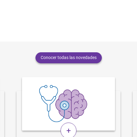
Conocer todas las novedades
+