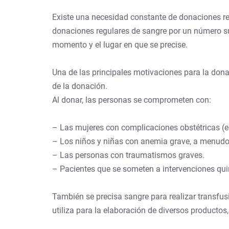
Existe una necesidad constante de donaciones reg
donaciones regulares de sangre por un número suf
momento y el lugar en que se precise.
Una de las principales motivaciones para la dona
de la donación.
Al donar, las personas se comprometen con:
– Las mujeres con complicaciones obstétricas (em
– Los niños y niñas con anemia grave, a menudo 
– Las personas con traumatismos graves.
– Pacientes que se someten a intervenciones qui
También se precisa sangre para realizar transfu
utiliza para la elaboración de diversos productos