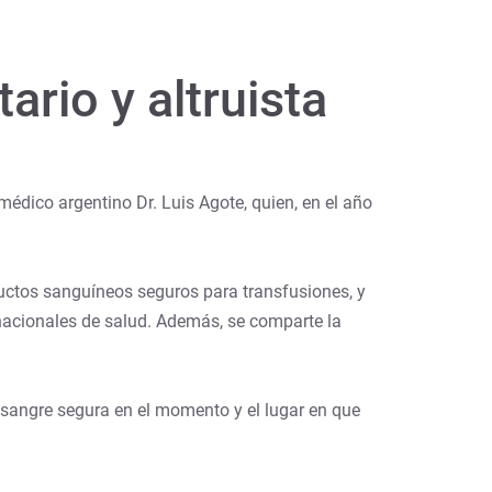
ario y altruista
édico argentino Dr. Luis Agote, quien, en el año
ductos sanguíneos seguros para transfusiones, y
 nacionales de salud. Además, se comparte la
 sangre segura en el momento y el lugar en que