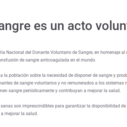
ngre es un acto volunt
Día Nacional del Donante Voluntario de Sangre, en homenaje al m
transfusión de sangre anticoagulada en el mundo.
da la población sobre la necesidad de disponer de sangre y pro
donantes de sangre voluntarios y no remunerados a los sistemas
en sangre periódicamente y contribuyan a mejorar la salud.
sanas son imprescindibles para garantizar la disponibilidad de
 a mejorar la salud.