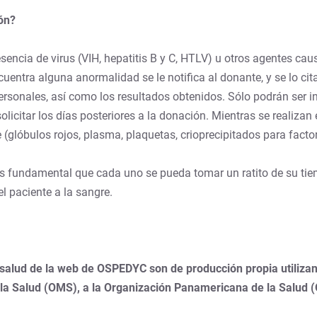
ión?
esencia de virus (VIH, hepatitis B y C, HTLV) u otros agentes ca
encuentra alguna anormalidad se le notifica al donante, y se lo ci
sonales, así como los resultados obtenidos. Sólo podrán ser inf
icitar los días posteriores a la donación. Mientras se realizan 
 (glóbulos rojos, plasma, plaquetas, crioprecipitados para fact
 fundamental que cada uno se pueda tomar un ratito de su tiemp
l paciente a la sangre.
 salud de la web de OSPEDYC son de producción propia utilizan
 la Salud (OMS), a la Organización Panamericana de la Salud 