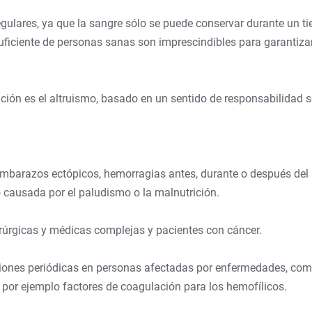
ulares, ya que la sangre sólo se puede conservar durante un tie
iciente de personas sanas son imprescindibles para garantizar 
ción es el altruismo, basado en un sentido de responsabilidad s
barazos ectópicos, hemorragias antes, durante o después del pa
causada por el paludismo o la malnutrición.
rúrgicas y médicas complejas y pacientes con cáncer.
siones periódicas en personas afectadas por enfermedades, como
, por ejemplo factores de coagulación para los hemofílicos.