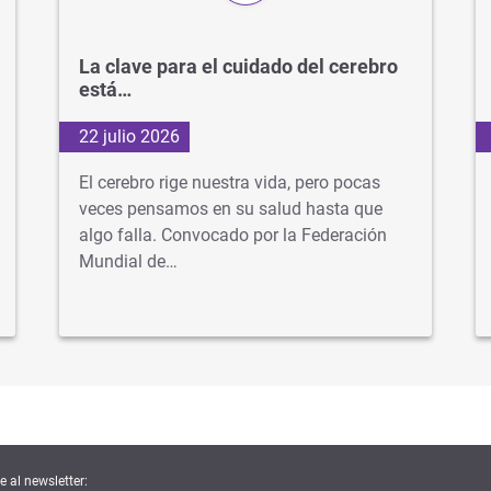
La clave para el cuidado del cerebro
está…
22 julio 2026
El cerebro rige nuestra vida, pero pocas
veces pensamos en su salud hasta que
algo falla. Convocado por la Federación
Mundial de…
e al newsletter: