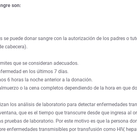
angre son:
ños se puede donar sangre con la autorización de los padres o tu
de cabecera).
 límites que se consideran adecuados.
nfermedad en los últimos 7 días.
s 6 horas la noche anterior a la donación.
 almuerzo o la cena completos dependiendo de la hora en que d
izan los análisis de laboratorio para detectar enfermedades tra
ventana, que es el tiempo que transcurre desde que ingresa al 
 pruebas de laboratorio. Por este motivo es que la persona don
re enfermedades transmisibles por transfusión como HIV, hepatiti