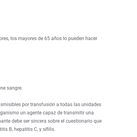
tores, los mayores de 65 años lo pueden hacer
one sangre.
nsmisibles por transfusión a todas las unidades
organismo un agente capaz de transmitir una
ante debe ser sincera sobre el cuestionario que
s B, hepatitis C, y sífilis.