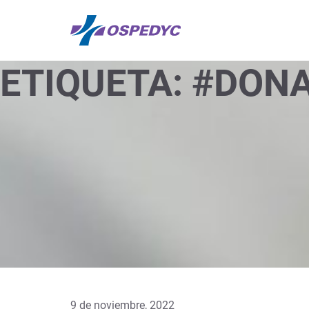
ETIQUETA:
#DONA
9 de noviembre, 2022