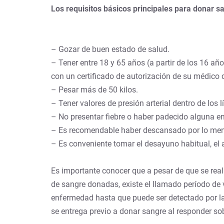
Los requisitos básicos principales para donar s
– Gozar de buen estado de salud.
– Tener entre 18 y 65 años (a partir de los 16 a
con un certificado de autorización de su médico 
– Pesar más de 50 kilos.
– Tener valores de presión arterial dentro de los
– No presentar fiebre o haber padecido alguna e
– Es recomendable haber descansado por lo meno
– Es conveniente tomar el desayuno habitual, el
Es importante conocer que a pesar de que se real
de sangre donadas, existe el llamado período de 
enfermedad hasta que puede ser detectado por las
se entrega previo a donar sangre al responder sob