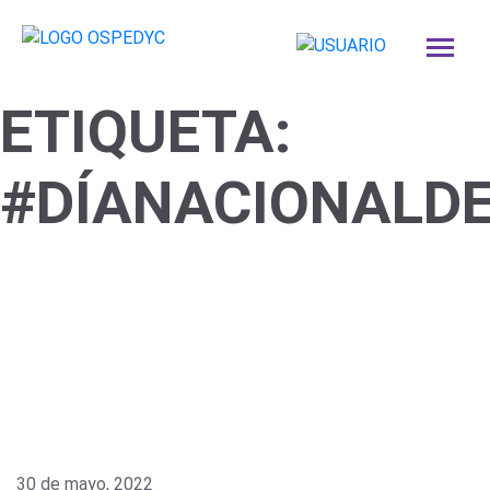
ETIQUETA:
#DÍANACIONALD
30 de mayo, 2022