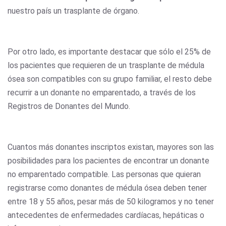
nuestro país un trasplante de órgano.
Por otro lado, es importante destacar que sólo el 25% de
los pacientes que requieren de un trasplante de médula
ósea son compatibles con su grupo familiar, el resto debe
recurrir a un donante no emparentado, a través de los
Registros de Donantes del Mundo.
Cuantos más donantes inscriptos existan, mayores son las
posibilidades para los pacientes de encontrar un donante
no emparentado compatible. Las personas que quieran
registrarse como donantes de médula ósea deben tener
entre 18 y 55 años, pesar más de 50 kilogramos y no tener
antecedentes de enfermedades cardíacas, hepáticas o