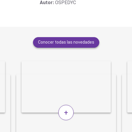
Autor:
OSPEDYC
Conocer todas las novedades
+