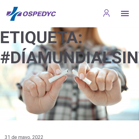
ETIQUETA:
#DÍAMUNDIALSI
31 de mayo, 2022