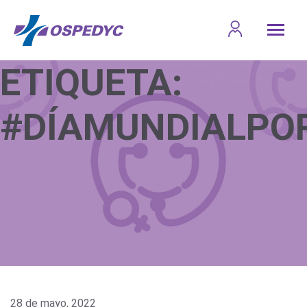
ETIQUETA:
#DÍAMUNDIALPO
28 de mayo, 2022