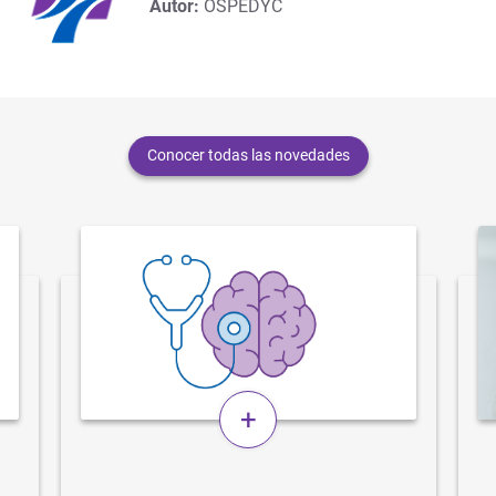
Autor:
OSPEDYC
Conocer todas las novedades
+