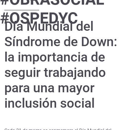
#OSPEDYC
Día Mundial del
Síndrome de Down:
la importancia de
seguir trabajando
para una mayor
inclusión social