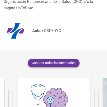
Organización Panamericana de la Salud (OPS) y/o la
página UpToDate.
Autor:
OSPEDYC
Conocer todas las novedades