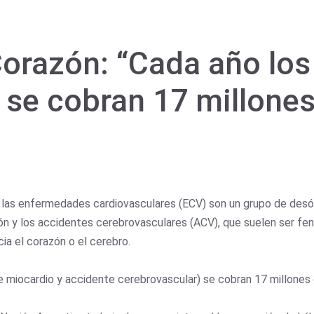
Corazón: “Cada año los
se cobran 17 millones 
, las enfermedades cardiovasculares (ECV) son un grupo de desó
zón y los accidentes cerebrovasculares (ACV), que suelen ser 
ia el corazón o el cerebro.
e miocardio y accidente cerebrovascular) se cobran 17 millones 