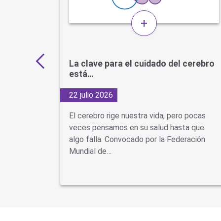
+
s por
La clave para el cuidado del cerebro
está…
22 julio 2026
d Cuando
El cerebro rige nuestra vida, pero pocas
se piensa
veces pensamos en su salud hasta que
ón
algo falla. Convocado por la Federación
Mundial de…