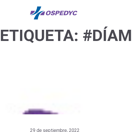
ETIQUETA:
#DÍAM
29 de septiembre, 2022