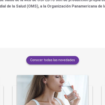
dial de la Salud (OMS), a la Organización Panamericana de 
Conocer todas las novedades