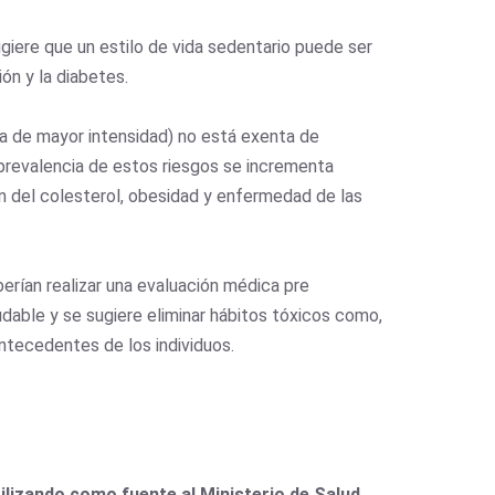
ugiere que un estilo de vida sedentario puede ser
ón y la diabetes.
la de mayor intensidad) no está exenta de
 prevalencia de estos riesgos se incrementa
n del colesterol, obesidad y enfermedad de las
berían realizar una evaluación médica pre
udable y se sugiere eliminar hábitos tóxicos como,
antecedentes de los individuos.
lizando como fuente al Ministerio de Salud