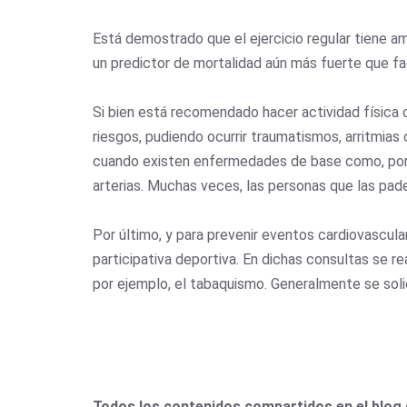
Está demostrado que el ejercicio regular tiene am
un predictor de mortalidad aún más fuerte que fa
Si bien está recomendado hacer actividad física 
riesgos, pudiendo ocurrir traumatismos, arritmias
cuando existen enfermedades de base como, por ej
arterias. Muchas veces, las personas que las pad
Por último, y para prevenir eventos cardiovascular
participativa deportiva. En dichas consultas se r
por ejemplo, el tabaquismo. Generalmente se sol
Todos los contenidos compartidos en el blog 