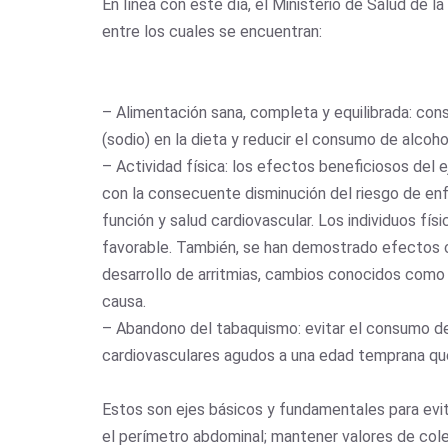
En línea con este día, el Ministerio de Salud de 
entre los cuales se encuentran:
– Alimentación sana, completa y equilibrada: cons
(sodio) en la dieta y reducir el consumo de alcoho
– Actividad física: los efectos beneficiosos del e
con la consecuente disminución del riesgo de enf
función y salud cardiovascular. Los individuos físi
favorable. También, se han demostrado efectos ca
desarrollo de arritmias, cambios conocidos como “
causa.
– Abandono del tabaquismo: evitar el consumo de 
cardiovasculares agudos a una edad temprana qu
Estos son ejes básicos y fundamentales para evita
el perímetro abdominal; mantener valores de cole