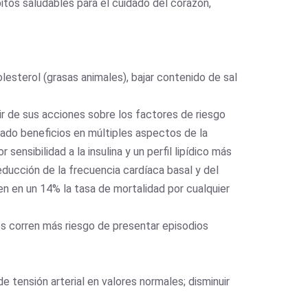
bitos saludables para el cuidado del corazón,
lesterol (grasas animales), bajar contenido de sal
tir de sus acciones sobre los factores de riesgo
rado beneficios en múltiples aspectos de la
sensibilidad a la insulina y un perfil lipídico más
ducción de la frecuencia cardíaca basal y del
en en un 14% la tasa de mortalidad por cualquier
es corren más riesgo de presentar episodios
 tensión arterial en valores normales; disminuir