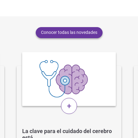
Conocer todas las novedades
+
La clave para el cuidado del cerebro
está…