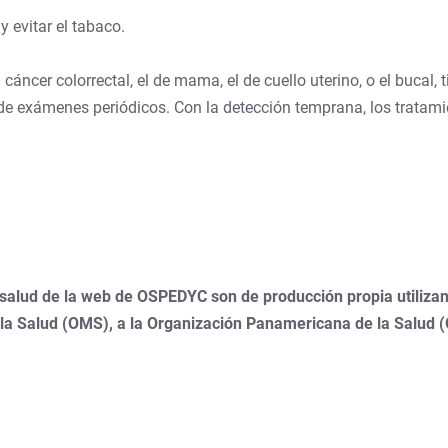
 evitar el tabaco.
áncer colorrectal, el de mama, el de cuello uterino, o el bucal, 
n de exámenes periódicos. Con la detección temprana, los tratam
 salud de la web de OSPEDYC son de producción propia utilizan
 la Salud (OMS), a la Organización Panamericana de la Salud 