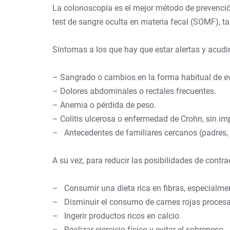
La colonoscopía es el mejor método de prevención 
test de sangre oculta en materia fecal (SOMF), ta
Síntomas a los que hay que estar alertas y acud
– Sangrado o cambios en la forma habitual de eva
– Dolores abdominales o rectales frecuentes.
– Anemia o pérdida de peso.
– Colitis ulcerosa o enfermedad de Crohn, sin imp
– Antecedentes de familiares cercanos (padres,
A su vez, para reducir las posibilidades de contra
– Consumir una dieta rica en fibras, especialmen
– Disminuir el consumo de carnes rojas procesa
– Ingerir productos ricos en calcio.
– Realizar ejercicio físico y evitar el sobrepeso.