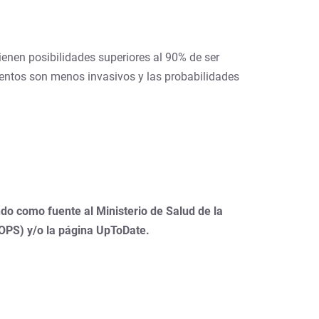
tienen posibilidades superiores al 90% de ser
ientos son menos invasivos y las probabilidades
do como fuente al Ministerio de Salud de la
(OPS) y/o la página UpToDate.