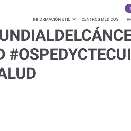
INFORMACIÓN ÚTIL
CENTROS MÉDICOS
P
UNDIALDELCÁNC
 #OSPEDYCTECUI
ALUD