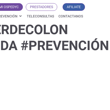
MI OSPEDYC
PRESTADORES
AFILIATE
REVENCIÓN
TELECONSULTAS
CONTACTANOS
ERDECOLON
DA #PREVENCIÓN