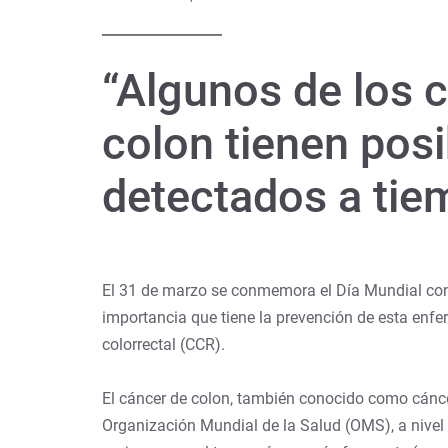
“Algunos de los 
colon tienen posi
detectados a tie
El 31 de marzo se conmemora el Día Mundial contr
importancia que tiene la prevención de esta enfe
colorrectal (CCR).
El cáncer de colon, también conocido como cáncer c
Organización Mundial de la Salud (OMS), a nive