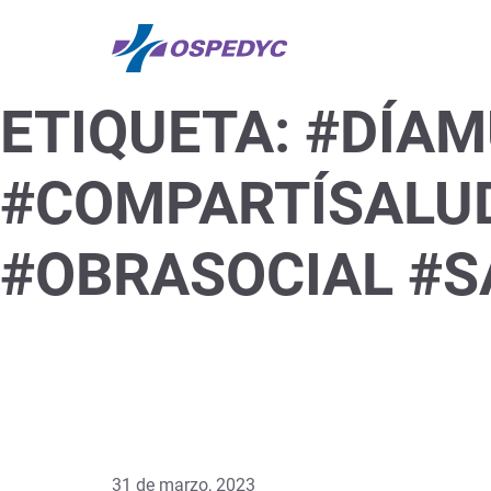
ETIQUETA:
#DÍAM
#COMPARTÍSALUD
#OBRASOCIAL #S
31 de marzo, 2023