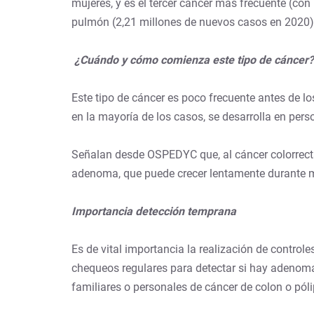
mujeres, y es el tercer cáncer más frecuente (c
pulmón (2,21 millones de nuevos casos en 2020)
¿Cuándo y cómo comienza este tipo de cáncer
Este tipo de cáncer es poco frecuente antes de l
en la mayoría de los casos, se desarrolla en per
Señalan desde OSPEDYC que, al cáncer colorrect
adenoma, que puede crecer lentamente durante má
Importancia detección temprana
Es de vital importancia la realización de contr
chequeos regulares para detectar si hay adenomas
familiares o personales de cáncer de colon o pó