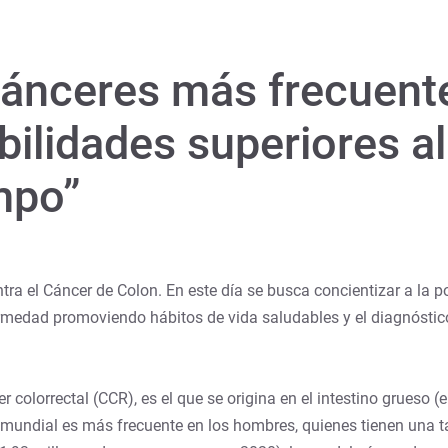
cánceres más frecuent
bilidades superiores a
mpo”
a el Cáncer de Colon. En este día se busca concientizar a la po
rmedad promoviendo hábitos de vida saludables y el diagnóstico
olorrectal (CCR), es el que se origina en el intestino grueso (el 
l mundial es más frecuente en los hombres, quienes tienen una