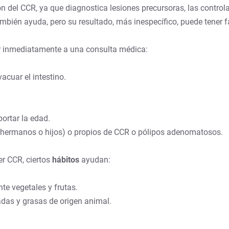
del CCR, ya que diagnostica lesiones precursoras, las controla y
mbién ayuda, pero su resultado, más inespecífico, puede tener f
ir inmediatamente a una consulta médica:
cuar el intestino.
ortar la edad.
 hermanos o hijos) o propios de CCR o pólipos adenomatosos.
er CCR, ciertos
hábitos
ayudan:
te vegetales y frutas.
das y grasas de origen animal.