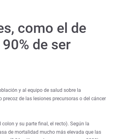
es, como el de
l 90% de ser
blación y al equipo de salud sobre la
 precoz de las lesiones precursoras o del cáncer
colon y su parte final, el recto). Según la
 tasa de mortalidad mucho más elevada que las