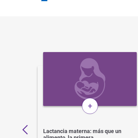
+
11.000
Lactancia materna: más que un
alimento, la primera…