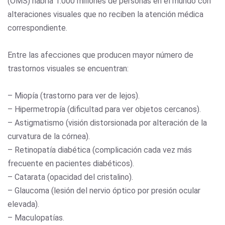
(OMS) habría 1.000 millones de personas en el mundo con
alteraciones visuales que no reciben la atención médica
correspondiente.
Entre las afecciones que producen mayor número de
trastornos visuales se encuentran:
– Miopía (trastorno para ver de lejos).
– Hipermetropía (dificultad para ver objetos cercanos).
– Astigmatismo (visión distorsionada por alteración de la
curvatura de la córnea).
– Retinopatía diabética (complicación cada vez más
frecuente en pacientes diabéticos).
– Catarata (opacidad del cristalino).
– Glaucoma (lesión del nervio óptico por presión ocular
elevada).
– Maculopatías.