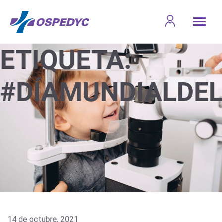
ETIQUETA:
#DÍAMUNDIALDEL
14 de octubre, 2021