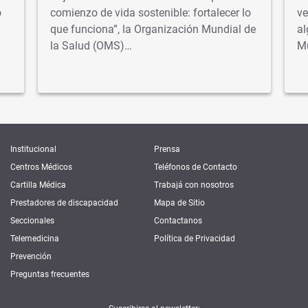
o
comienzo de vida sostenible: fortalecer lo
ve
que funciona”, la Organización Mundial de
al
la Salud (OMS)…
M
Institucional
Prensa
Centros Médicos
Teléfonos de Contacto
Cartilla Médica
Trabajá con nosotros
Prestadores de discapacidad
Mapa de Sitio
Seccionales
Contactanos
Telemedicina
Política de Privacidad
Prevención
Preguntas frecuentes