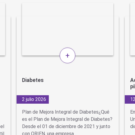
+
Diabetes
A
p
2 julio 2026
12
Plan de Mejora Integral de Diabetes¿Qué
En
es el Plan de Mejora Integral de Diabetes?
Un
el
Desde el 01 de diciembre de 2021 y junto
di
til
con ORIEN, una empresa…