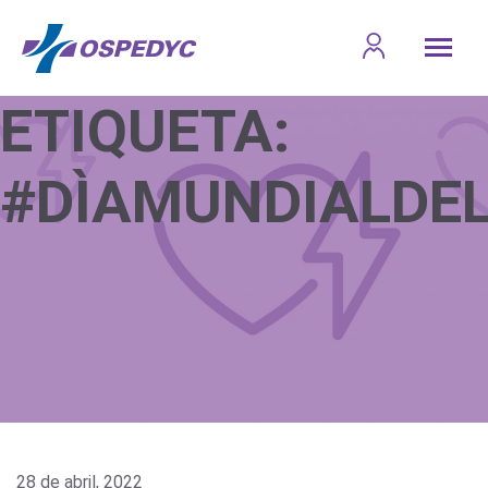
ETIQUETA:
#DÌAMUNDIALDE
28 de abril, 2022