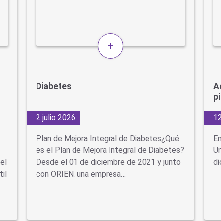
+
Diabetes
A
p
2 julio 2026
12
Plan de Mejora Integral de Diabetes¿Qué
En
es el Plan de Mejora Integral de Diabetes?
Un
el
Desde el 01 de diciembre de 2021 y junto
di
til
con ORIEN, una empresa…