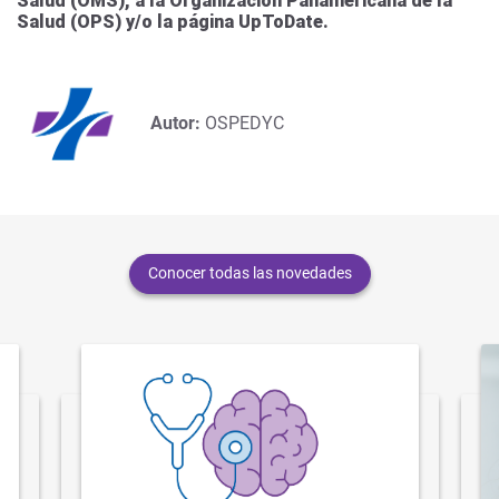
Salud (OMS), a la Organización Panamericana de la
Salud (OPS) y/o la página UpToDate.
Autor:
OSPEDYC
Conocer todas las novedades