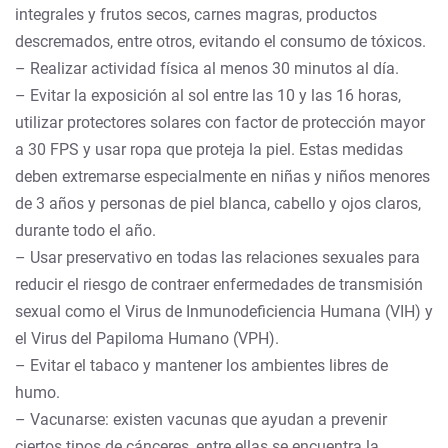
integrales y frutos secos, carnes magras, productos
descremados, entre otros, evitando el consumo de tóxicos.
– Realizar actividad física al menos 30 minutos al día.
– Evitar la exposición al sol entre las 10 y las 16 horas,
utilizar protectores solares con factor de protección mayor
a 30 FPS y usar ropa que proteja la piel. Estas medidas
deben extremarse especialmente en niñas y niños menores
de 3 años y personas de piel blanca, cabello y ojos claros,
durante todo el año.
– Usar preservativo en todas las relaciones sexuales para
reducir el riesgo de contraer enfermedades de transmisión
sexual como el Virus de Inmunodeficiencia Humana (VIH) y
el Virus del Papiloma Humano (VPH).
– Evitar el tabaco y mantener los ambientes libres de
humo.
– Vacunarse: existen vacunas que ayudan a prevenir
ciertos tipos de cánceres, entre ellas se encuentra la