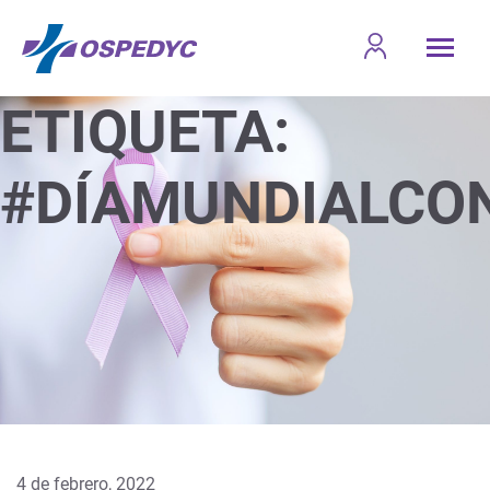
ETIQUETA:
#DÍAMUNDIALCO
4 de febrero, 2022