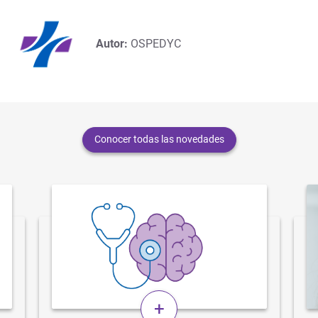
Autor:
OSPEDYC
Conocer todas las novedades
+