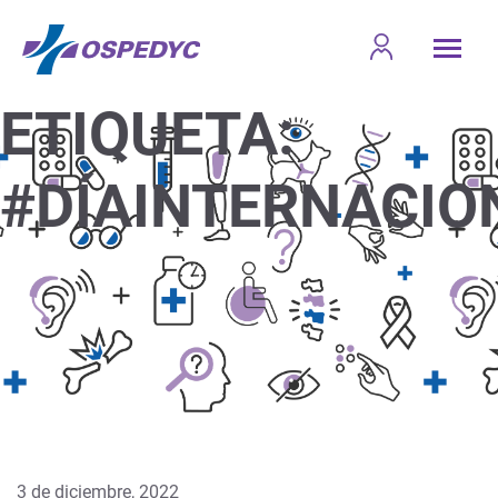
ETIQUETA:
#DÍAINTERNACI
3 de diciembre, 2022