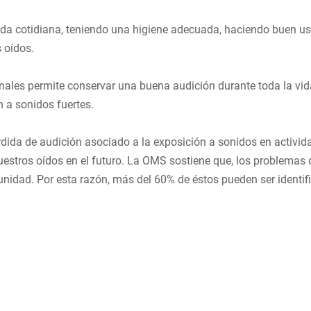
vida cotidiana, teniendo una higiene adecuada, haciendo buen us
 oídos.
onales permite conservar una buena audición durante toda la vi
n a sonidos fuertes.
rdida de audición asociado a la exposición a sonidos en activid
uestros oídos en el futuro. La OMS sostiene que, los problemas d
dad. Por esta razón, más del 60% de éstos pueden ser identifi