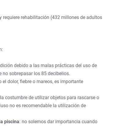
requiere rehabilitación (432 millones de adultos
.
n:
udición debido a las malas prácticas del uso de
e no sobrepasar los 85 decibelios.
el dolor, fiebre o mareos, es importante
 costumbre de utilizar objetos para rascarse o
luso no es recomendable la utilización de
a piscina
: no solemos dar importancia cuando