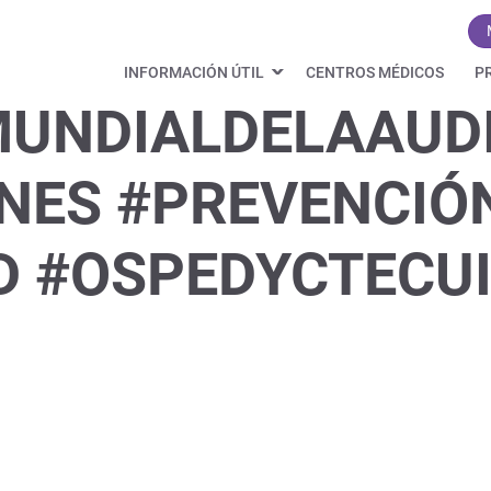
INFORMACIÓN ÚTIL
CENTROS MÉDICOS
P
MUNDIALDELAAUD
NES #PREVENCIÓ
 #OSPEDYCTECUI