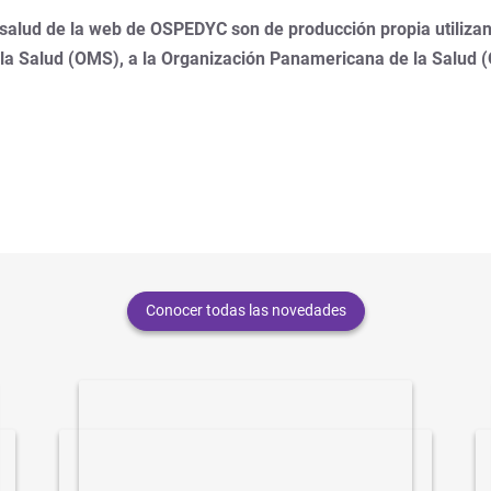
 salud de la web de OSPEDYC son de producción propia utilizan
 la Salud (OMS), a la Organización Panamericana de la Salud 
Conocer todas las novedades