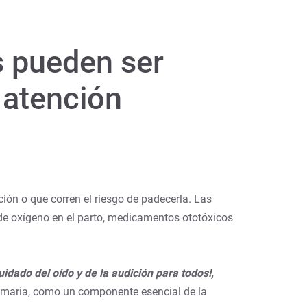
s pueden ser
 atención
ón o que corren el riesgo de padecerla. Las
 de oxígeno en el parto, medicamentos ototóxicos
uidado del oído y de la audición para todos!,
 primaria, como un componente esencial de la