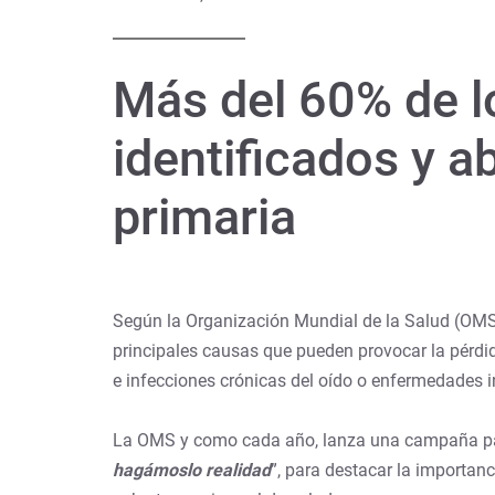
Más del 60% de l
identificados y a
primaria
Según la Organización Mundial de la Salud (OMS)
principales causas que pueden provocar la pérdid
e infecciones crónicas del oído o enfermedades i
La OMS y como cada año, lanza una campaña para
hagámoslo realidad
”, para destacar la importan