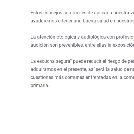
Estos consejos son fáciles de aplicar a nuestra 
ayudaremos a tener una buena salud en nuestros
La atención otológica y audiológica con profesi
audición son prevenibles, entre ellas la exposició
La escucha segura” puede reducir el riesgo de pé
adquiramos en el presente, así será la salud de n
cuestiones más comunes enfrentadas en la comuni
primaria.