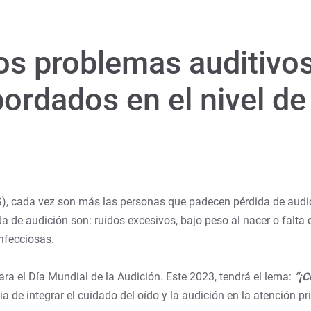
os problemas auditivo
bordados en el nivel de
, cada vez son más las personas que padecen pérdida de audici
a de audición son: ruidos excesivos, bajo peso al nacer o falta
nfecciosas.
 el Día Mundial de la Audición. Este 2023, tendrá el lema:
“¡C
cia de integrar el cuidado del oído y la audición en la atención