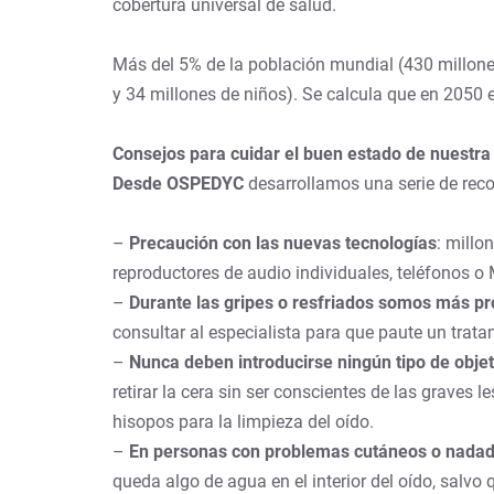
cobertura universal de salud.
Más del 5% de la población mundial (430 millones
y 34 millones de niños). Se calcula que en 2050 
Consejos para cuidar el buen estado de nuestra
Desde OSPEDYC
desarrollamos una serie de rec
–
Precaución con las nuevas tecnologías
: millo
reproductores de audio individuales, teléfonos o 
–
Durante las gripes o resfriados somos más pr
consultar al especialista para que paute un trata
–
Nunca deben introducirse ningún tipo de objet
retirar la cera sin ser conscientes de las grave
hisopos para la limpieza del oído.
–
En personas con problemas cutáneos o nadador
queda algo de agua en el interior del oído, salvo