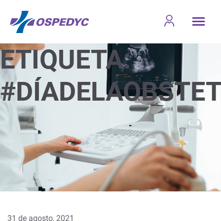
ETIQUETA:
#DÍADELAOBSTE
31 de agosto, 2021