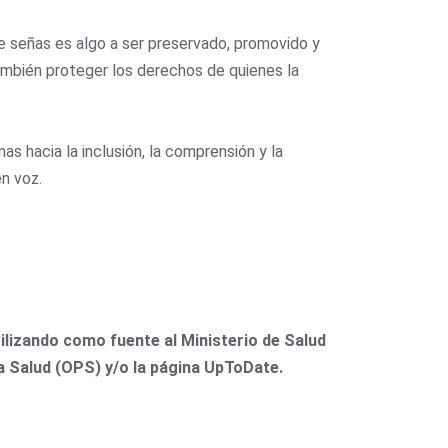
de señas es algo a ser preservado, promovido y
también proteger los derechos de quienes la
 hacia la inclusión, la comprensión y la
n voz.
lizando como fuente al Ministerio de Salud
la Salud (OPS) y/o la página UpToDate.