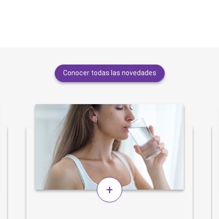
Conocer todas las novedades
+