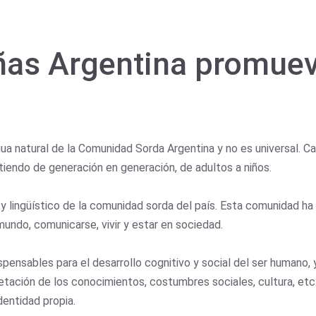
as Argentina promueve
ua natural de la Comunidad Sorda Argentina y no es universal. C
iendo de generación en generación, de adultos a niños.
 y lingüístico de la comunidad sorda del país. Esta comunidad ha
ndo, comunicarse, vivir y estar en sociedad.
pensables para el desarrollo cognitivo y social del ser humano, y
rpretación de los conocimientos, costumbres sociales, cultura, et
dentidad propia.