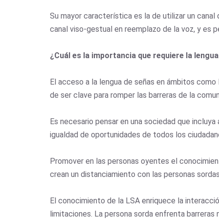
Su mayor característica es la de utilizar un canal
canal viso-gestual en reemplazo de la voz, y es per
¿Cuál es la importancia que requiere la lengu
El acceso a la lengua de señas en ámbitos como 
de ser clave para romper las barreras de la comu
Es necesario pensar en una sociedad que incluya 
igualdad de oportunidades de todos los ciudadanos
Promover en las personas oyentes el conocimient
crean un distanciamiento con las personas sorda
El conocimiento de la LSA enriquece la interacció
limitaciones. La persona sorda enfrenta barreras 