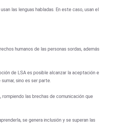
e usan las lenguas habladas. En este caso, usan el
derechos humanos de las personas sordas, además
oción de LSA es posible alcanzar la aceptación e
sumar, sino es ser parte.
a, rompiendo las brechas de comunicación que
prenderla, se genera inclusión y se superan las