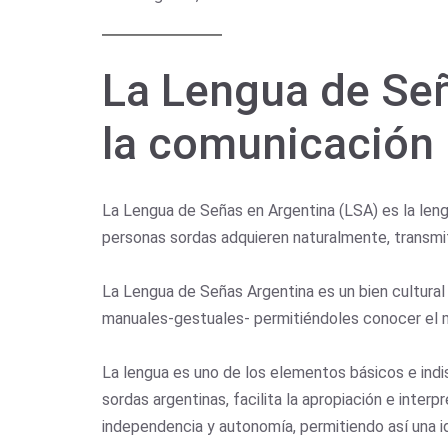
La Lengua de Señ
la comunicación
La Lengua de Señas en Argentina (LSA) es la leng
personas sordas adquieren naturalmente, transmit
La Lengua de Señas Argentina es un bien cultural
manuales-gestuales- permitiéndoles conocer el mu
La lengua es uno de los elementos básicos e indis
sordas argentinas, facilita la apropiación e inte
independencia y autonomía, permitiendo así una i