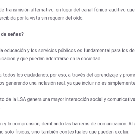
 de transmisión alternativo, en lugar del canal fónico-auditivo qu
cibida por la vista sin requerir del oído.
a de señas?
la educación y los servicios públicos es fundamental para los 
nicación y que puedan adentrarse en la sociedad.
a todos los ciudadanos, por eso, a través del aprendizaje y prom
 generando una inclusión real, ya que incluir no es simplemente 
o de la LSA genera una mayor interacción social y comunicativ
s.
n y la comprensión, derribando las barreras de comunicación. Al a
no solo físicas, sino también contextuales que pueden excluir.