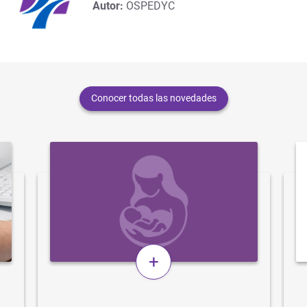
Autor:
OSPEDYC
Conocer todas las novedades
+