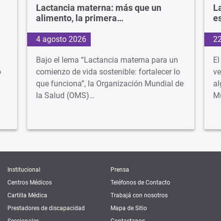
Lactancia materna: más que un
La
alimento, la primera…
e
4 agosto 2026
22
Bajo el lema “Lactancia materna para un
El
o
comienzo de vida sostenible: fortalecer lo
ve
que funciona”, la Organización Mundial de
al
la Salud (OMS)…
M
Institucional
Prensa
Centros Médicos
Teléfonos de Contacto
Cartilla Médica
Trabajá con nosotros
Prestadores de discapacidad
Mapa de Sitio