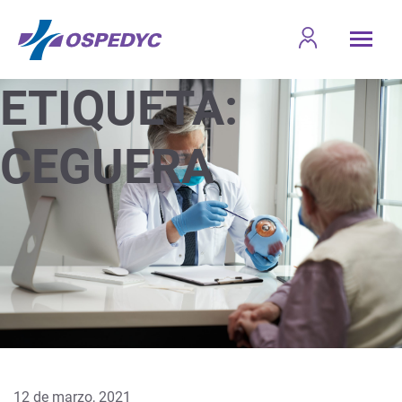
ETIQUETA:
CEGUERA
12 de marzo, 2021