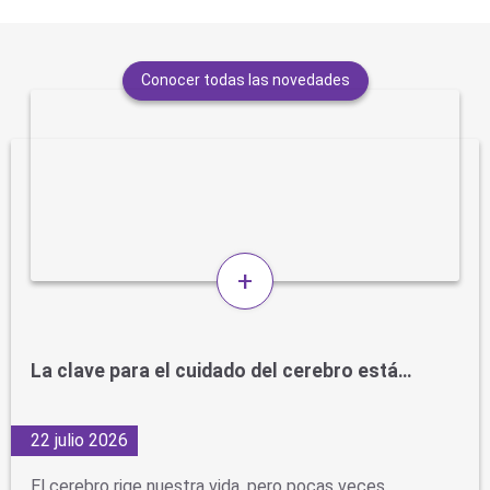
Conocer todas las novedades
+
La clave para el cuidado del cerebro está…
22 julio 2026
El cerebro rige nuestra vida, pero pocas veces