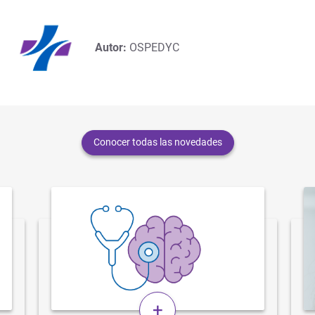
Autor:
OSPEDYC
Conocer todas las novedades
+