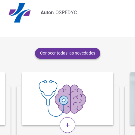
Autor:
OSPEDYC
Conocer todas las novedades
+